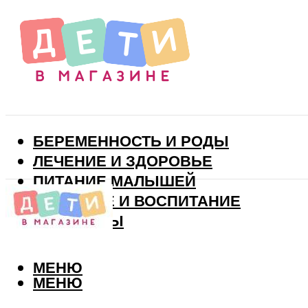
БЕРЕМЕННОСТЬ И РОДЫ
ЛЕЧЕНИЕ И ЗДОРОВЬЕ
ПИТАНИЕ МАЛЫШЕЙ
РАЗВИТИЕ И ВОСПИТАНИЕ
ВИТАМИНЫ
МЕНЮ
МЕНЮ