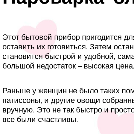
Этот бытовой прибор пригодится дл
оставить их готовиться. Затем оста
становится быстрой и удобной, сама
большой недостаток – высокая цена.
Раньше у женщин не было таких помо
патиссоны, и другие овощи собранн
вручную. Это не так быстро и прост
все были счастливы.