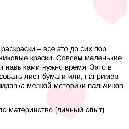
аскраски – все это до сих пор
ьчиковые краски. Совсем маленькие
и навыками нужно время. Зато в
совать лист бумаги или, например,
енировка мелкой моторики пальчиков.
ло материнство (личный опыт)