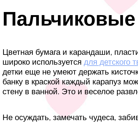
Пальчиковые
Цветная бумага и карандаши, пласти
широко используется
для детского 
детки еще не умеют держать кисточ
банку в краской каждый карапуз мож
стену в ванной. Это и веселое разв
Не осуждать, замечать чудеса, заб