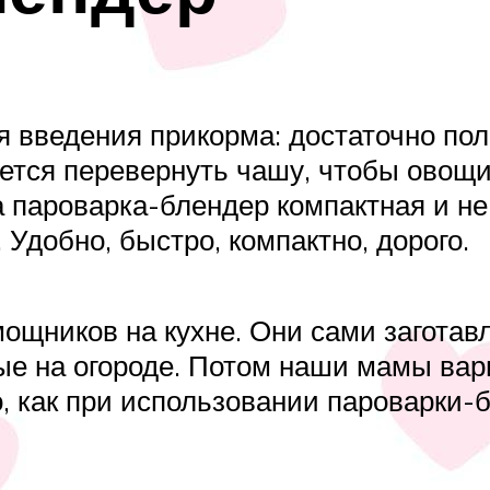
я введения прикорма: достаточно по
нется перевернуть чашу, чтобы овощи
 пароварка-блендер компактная и не 
 Удобно, быстро, компактно, дорого.
щников на кухне. Они сами заготавл
ые на огороде. Потом наши мамы вар
о, как при использовании пароварки-