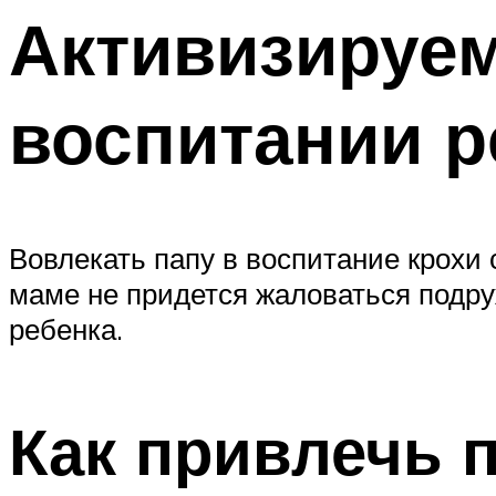
Активизируем
воспитании р
Вовлекать папу в воспитание крохи
маме не придется жаловаться подруж
ребенка.
Как привлечь п