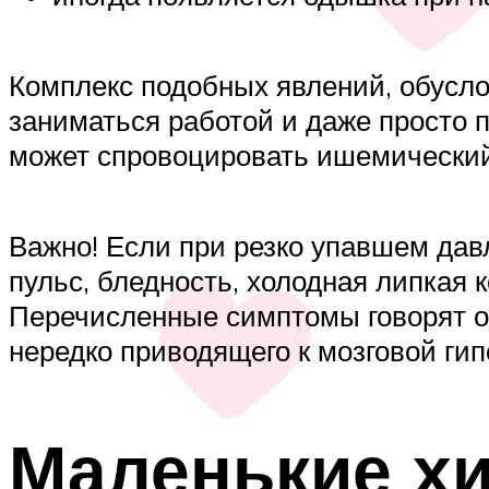
Комплекс подобных явлений, обусл
заниматься работой и даже просто 
может спровоцировать ишемический 
Важно! Если при резко упавшем да
пульс, бледность, холодная липкая 
Перечисленные симптомы говорят об
нередко приводящего к мозговой гип
Маленькие хи