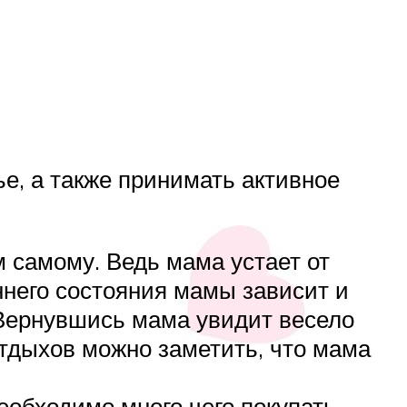
е, а также принимать активное
 самому. Ведь мама устает от
ннего состояния мамы зависит и
 Вернувшись мама увидит весело
отдыхов можно заметить, что мама
еобходимо много чего покупать.