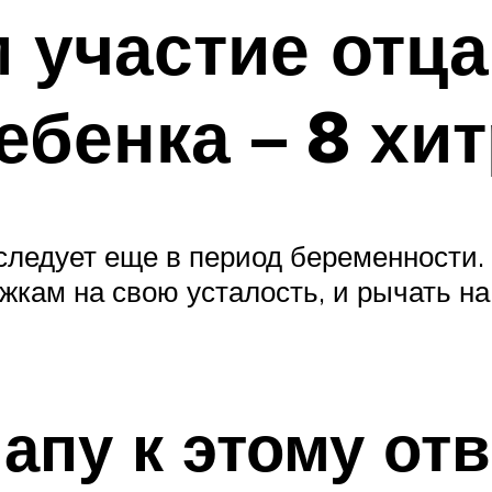
 участие отца
ебенка – 8 хи
 следует еще в период беременности
кам на свою усталость, и рычать на 
апу к этому от