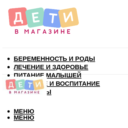
БЕРЕМЕННОСТЬ И РОДЫ
ЛЕЧЕНИЕ И ЗДОРОВЬЕ
ПИТАНИЕ МАЛЫШЕЙ
РАЗВИТИЕ И ВОСПИТАНИЕ
ВИТАМИНЫ
МЕНЮ
МЕНЮ