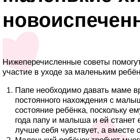
новоиспечен
Нижеперечисленные советы помогут 
участие в уходе за маленьким ребён
Папе необходимо давать маме вр
постоянного нахождения с малыш
состояние ребёнка, поскольку е
года папу и малыша и ей станет
лучше себя чувствует, а вместе с
Маленький ребёнок требует много