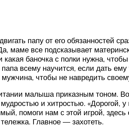
двигать папу от его обязанностей ср
а, маме все подсказывает материнский
 и какая баночка с полки нужна, что
 папа всему научится, если дать ему 
 мужчина, чтобы не навредить своем
питании малыша приказным тоном. Вов
удростью и хитростью. «Дорогой, у 
й, помоги нам с этой игрой, здесь о
тележка. Главное — захотеть.