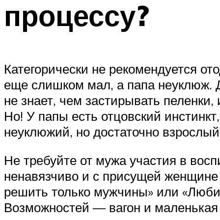
процессу?
Категорически не рекомендуется ото
еще слишком мал, а папа неуклюж. Д
не знает, чем застирывать пеленки,
Но! У папы есть отцовский инстинкт,
неуклюжий, но достаточно взрослый
Не требуйте от мужа участия в вос
ненавязчиво и с присущей женщине м
решить только мужчины» или «Любимы
Возможностей — вагон и маленькая 