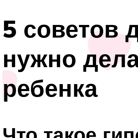
5 советов 
нужно дела
ребенка
Что такое ги