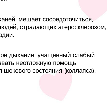
аней, мешает сосредоточиться,
 людей, страдающих атеросклерозом,
рдии.
кое дыхание, учащенный слабый
ызвать неотложную помощь.
 шокового состояния (коллапса),