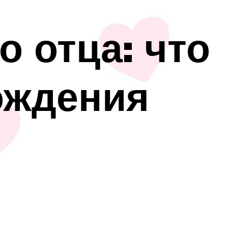
о отца: что
ождения