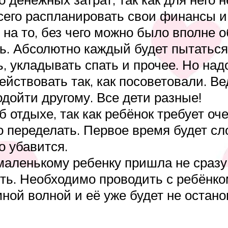
сего распланировать свои финансы и
 на то, без чего можно было вполне 
ь. Абсолютно каждый будет пытаться 
, укладывать спать и прочее. Но над
ействовать так, как посоветовали. В
дойти другому. Все дети разные!
 отдыхе, так как ребёнок требует оче
о переделать. Первое время будет сл
о убавится.
аленькому ребенку пришла не сразу.
ть. Необходимо проводить с ребёнком
мной волной и её уже будет не остано