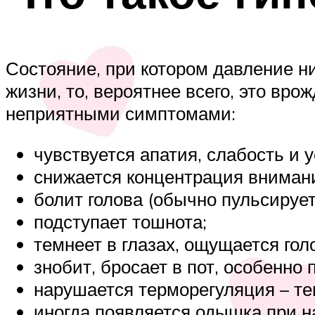
Состояние, при котором давление ни
жизни, то, вероятнее всего, это вро
неприятными симптомами:
чувствуется апатия, слабость и 
снижается концентрация вниман
болит голова (обычно пульсирует
подступает тошнота;
темнеет в глазах, ощущается гол
знобит, бросает в пот, особенно 
нарушается терморегуляция – тем
иногда появляется одышка при н