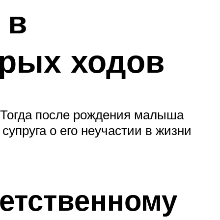
 в
трых ходов
. Тогда после рождения малыша
супруга о его неучастии в жизни
ветственному