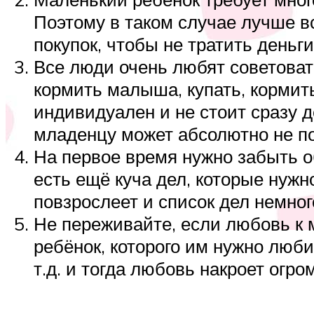
Поэтому в таком случае лучше в
покупок, чтобы не тратить деньги
Все люди очень любят советоват
кормить малыша, купать, кормить
индивидуален и не стоит сразу д
младенцу может абсолютно не по
На первое время нужно забыть об
есть ещё куча дел, которые нужн
повзрослеет и список дел немног
Не переживайте, если любовь к м
ребёнок, которого им нужно люби
т.д. и тогда любовь накроет огро