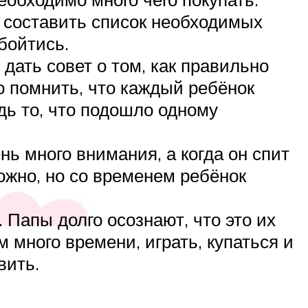
 составить список необходимых
обойтись.
дать совет о том, как правильно
о помнить, что каждый ребёнок
едь то, что подошло одному
нь много внимания, а когда он спит
ожно, но со временем ребёнок
 Папы долго осознают, что это их
 много времени, играть, купаться и
вить.