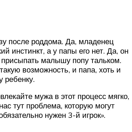
азу после роддома. Да, младенец
 инстинкт, а у папы его нет. Да, он
бы присыпать малышу попу тальком.
такую возможность, и папа, хоть и
у ребенку.
лекайте мужа в этот процесс мягко,
нас тут проблема, которую могут
бязательно нужен 3-й игрок».