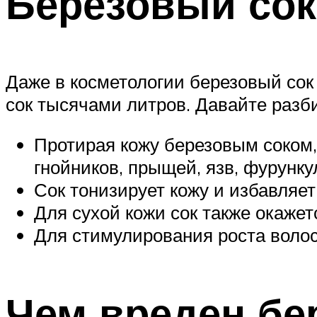
Березовый сок
Даже в косметологии березовый сок
сок тысячами литров. Давайте разб
Протирая кожу березовым соком, 
гнойников, прыщей, язв, фурунку
Сок тонизирует кожу и избавляе
Для сухой кожи сок также окаже
Для стимулирования роста волос,
Чем вреден бе