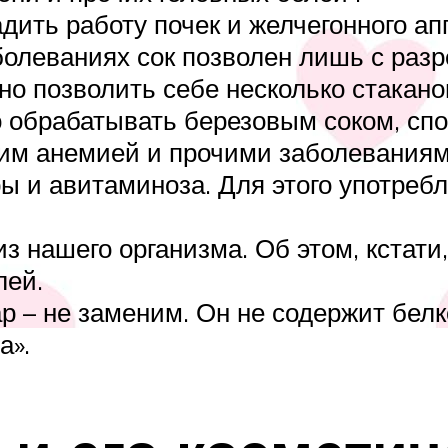
дить работу почек и желчегонного ап
болеваниях сок позволен лишь с раз
 позволить себе несколько стаканов
 обрабатывать березовым соком, сп
м анемией и прочими заболеваниям
ы и авитаминоза. Для этого употреб
з нашего организма. Об этом, кстати
лей.
 – не заменим. Он не содержит белк
а».