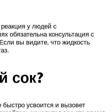
 реакция у людей с
ях обязательна консультация с
Если вы видите, что жидкость
аз.
й сок?
е быстро усвоится и вызовет