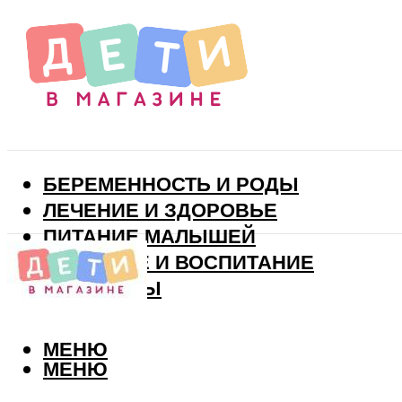
БЕРЕМЕННОСТЬ И РОДЫ
ЛЕЧЕНИЕ И ЗДОРОВЬЕ
ПИТАНИЕ МАЛЫШЕЙ
РАЗВИТИЕ И ВОСПИТАНИЕ
ВИТАМИНЫ
МЕНЮ
МЕНЮ