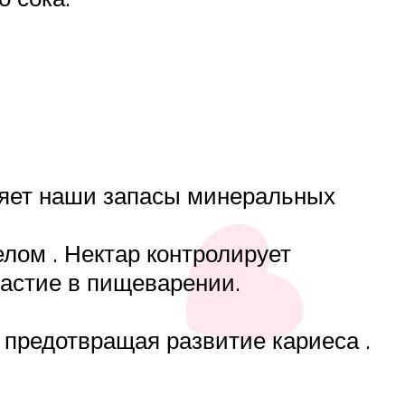
лняет наши запасы минеральных
лом . Нектар контролирует
астие в пищеварении.
 предотвращая развитие кариеса .