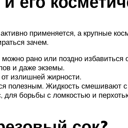
 и его косметич
 активно применяется, а крупные кос
ираться зачем.
можно рано или поздно избавиться о
лов и даже экземы.
т от излишней жирности.
тся полезным. Жидкость смешивают с
 для борьбы с ломкостью и перхотью,
резовый сок?