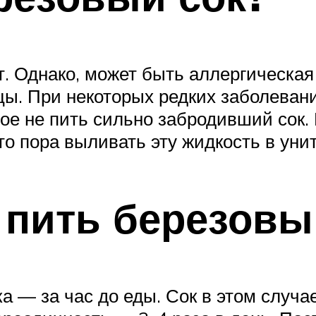
т. Однако, может быть аллергическая
. При некоторых редких заболевани
ое не пить сильно забродивший сок. 
то пора выливать эту жидкость в унит
 пить березовы
 — за час до еды. Сок в этом случа