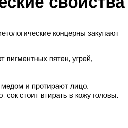
еские свойства
метологические концерны закупают
т пигментных пятен, угрей,
 медом и протирают лицо.
 сок стоит втирать в кожу головы.