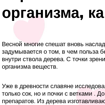
организма, к
Весной многие спешат вновь наслад
задумывается о том, в чем польза б
внутри ствола дерева. С точки зрен
организма веществ.
Уже в древности славяне исследова
только сок, но и почки с ветками .
препаратов. Из дерева изготавливаю