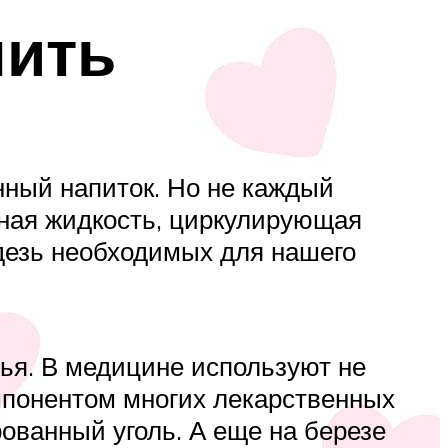
пить
нный напиток. Но не каждый
ачная жидкость, циркулирующая
адезь необходимых для нашего
вья. В медицине используют не
компонентом многих лекарственных
рованный уголь. А еще на березе