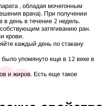
парата , обладая мочегонным
решения врача). При получении
 в день в течение 2 недель.
особствующим затягиванию ран.
и крови.
ляйте каждый день по стакану
, было упомянуто еще в 12 веке в
ов и жиров. Есть еще такое