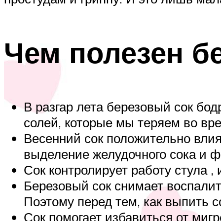
Чем полезен б
В разгар лета березовый сок бо
солей, которые мы теряем во вр
Весенний сок положительно влия
выделение желудочного сока и 
Сок контролирует работу стула , 
Березовый сок снимает воспалит
Поэтому перед тем, как выпить с
Сок помогает избавиться от мигр