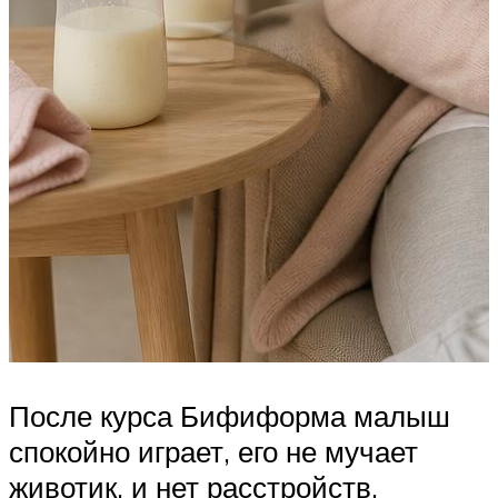
После курса Бифиформа малыш
спокойно играет, его не мучает
животик, и нет расстройств.