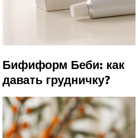
Бифиформ Беби: как
давать грудничку?