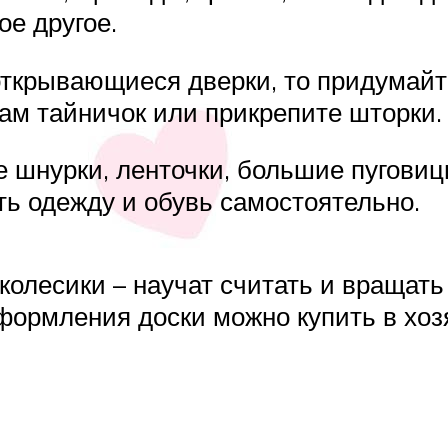
ое другое.
открывающиеся дверки, то придумайт
там тайничок или прикрепите шторки.
е шнурки, ленточки, большие пуговиц
ть одежду и обувь самостоятельно.
колесики – научат считать и вращат
оформления доски можно купить в хо