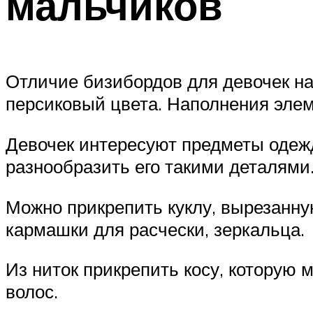
мальчиков
Отличие бизибордов для девочек на
персиковый цвета. Наполнения элем
Девочек интересуют предметы одежд
разнообразить его такими деталями
Можно прикрепить куклу, вырезанну
кармашки для расчески, зеркальца.
Из ниток прикрепить косу, которую
волос.