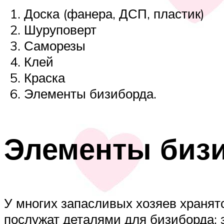
Доска (фанера, ДСП, пластик)
Шуруповерт
Саморезы
Клей
Краска
Элементы бизиборда.
Элементы биз
У многих запасливых хозяев хранят
послужат деталями для бизиборда: з