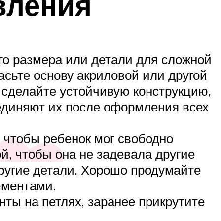
вления
го размера или детали для сложной
асьте основу акриловой или другой
о сделайте устойчивую конструкцию,
оединяют их после оформления всех
, чтобы ребенок мог свободно
й, чтобы она не задевала другие
другие детали. Хорошо продумайте
ементами.
ты на петлях, заранее прикрутите