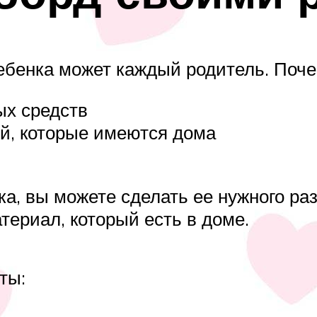
ебенка может каждый родитель. Поч
х средств
й, которые имеются дома
ка, вы можете сделать ее нужного ра
териал, который есть в доме.
ты: