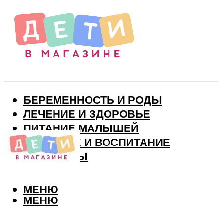
БЕРЕМЕННОСТЬ И РОДЫ
ЛЕЧЕНИЕ И ЗДОРОВЬЕ
ПИТАНИЕ МАЛЫШЕЙ
РАЗВИТИЕ И ВОСПИТАНИЕ
ВИТАМИНЫ
МЕНЮ
МЕНЮ