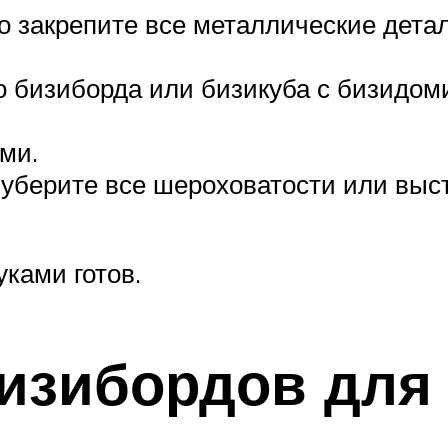
закрепите все металлические детали
о бизиборда или бизикуба с бизидом
ми.
 уберите все шероховатости или выс
ками готов.
изибордов для 