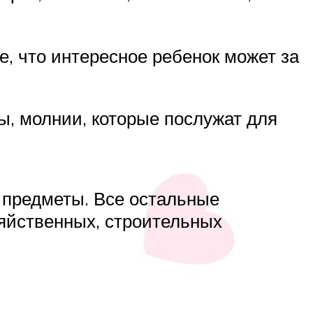
е, что интересное ребенок может за
ы, молнии, которые послужат для
ь предметы. Все остальные
зяйственных, строительных