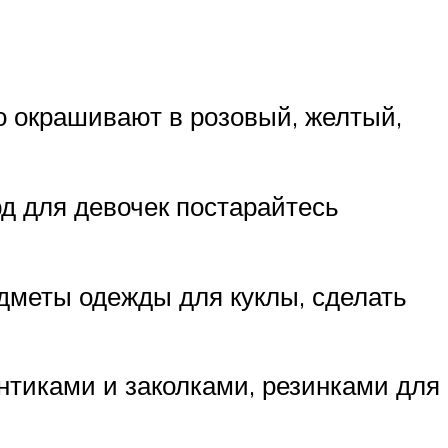
о окрашивают в розовый, желтый,
д для девочек постарайтесь
едметы одежды для куклы, сделать
нтиками и заколками, резинками для