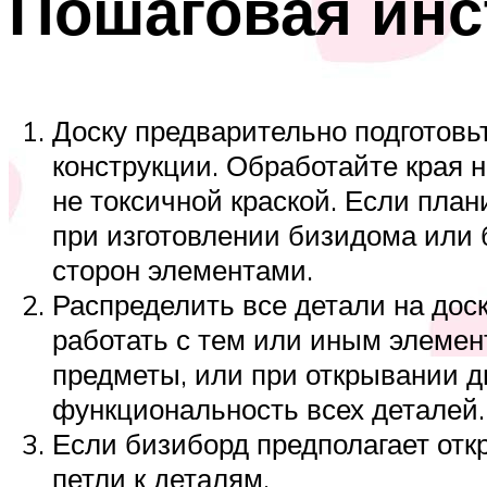
Пошаговая инс
Доску предварительно подготовь
конструкции. Обработайте края 
не токсичной краской. Если план
при изготовлении бизидома или 
сторон элементами.
Распределить все детали на доск
работать с тем или иным элемен
предметы, или при открывании д
функциональность всех деталей
Если бизиборд предполагает отк
петли к деталям.