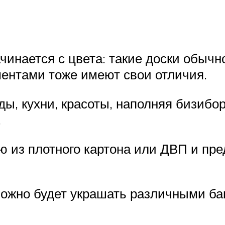
чинается с цвета: такие доски обычн
ентами тоже имеют свои отличия.
ы, кухни, красоты, наполняя бизибор
.
ю из плотного картона или ДВП и пр
 можно будет украшать различными ба