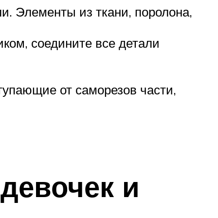
. Элементы из ткани, поролона,
иком, соедините все детали
тупающие от саморезов части,
девочек и