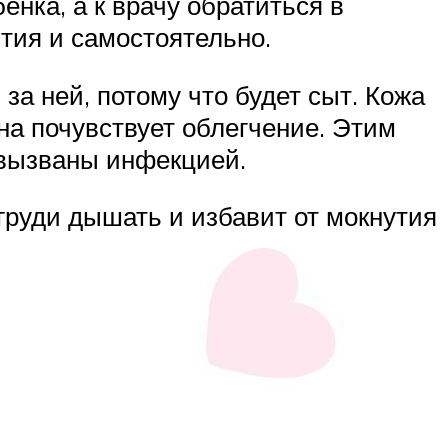
нка, а к врачу обратиться в
тия и самостоятельно.
за ней, потому что будет сыт. Кожа
на почувствует облегчение. Этим
 вызваны инфекцией.
груди дышать и избавит от мокнутия