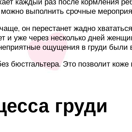
ает каждый раз после кормления ребе
 можно выполнить срочные мероприя
чаще, он перестанет жадно хвататься 
ет и уже через несколько дней женщи
и неприятные ощущения в груди были
ез бюстгальтера. Это позволит коже 
есса груди