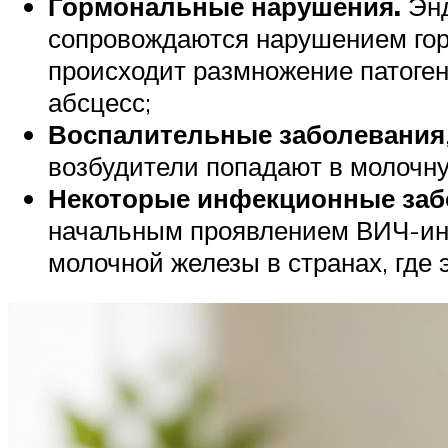
Гормональные нарушения.
Энд
сопровождаются нарушением горм
происходит размножение патоге
абсцесс;
Воспалительные заболевания
возбудители попадают в молочну
Некоторые инфекционные заб
начальным проявлением ВИЧ-ин
молочной железы в странах, где