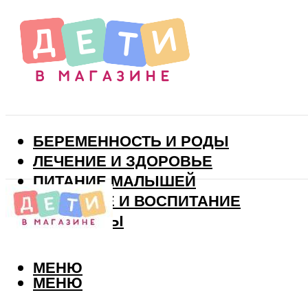
БЕРЕМЕННОСТЬ И РОДЫ
ЛЕЧЕНИЕ И ЗДОРОВЬЕ
ПИТАНИЕ МАЛЫШЕЙ
РАЗВИТИЕ И ВОСПИТАНИЕ
ВИТАМИНЫ
МЕНЮ
МЕНЮ