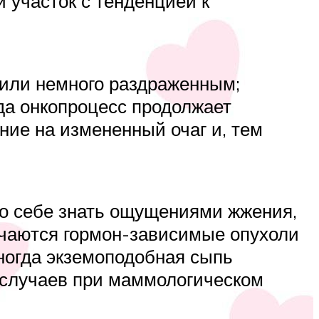
участок с тенденцией к
 или немного раздраженным;
да онкопроцесс продолжает
ние на измененный очаг и, тем
о себе знать ощущениями жжения,
ечаются гормон-зависимые опухоли
Иногда экземоподобная сыпь
 случаев при маммологическом