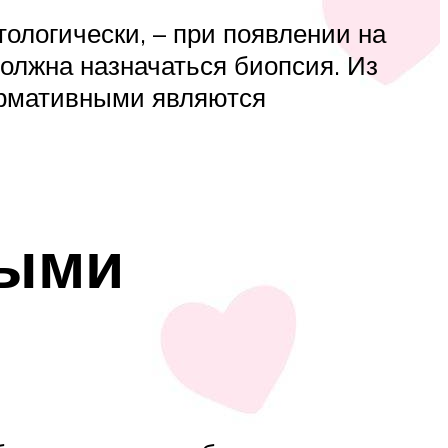
ологически, – при появлении на
олжна назначаться биопсия. Из
ормативными являются
ными