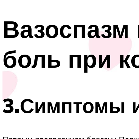
Вазоспазм 
боль при к
3.Симптомы и