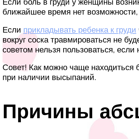
Если боль в груди у женщины возник
ближайшее время нет возможности,
Если
прикладывать ребенка к груди
вокруг соска травмироваться не буд
советом нельзя пользоваться, есл
Совет! Как можно чаще находиться б
при наличии высыпаний.
Причины абсц