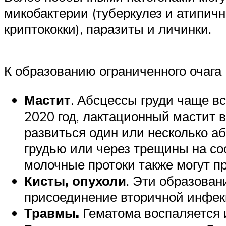
микобактерии (туберкулез и атипич
криптококки), паразиты и личинки.
К образованию ограниченного очага 
Мастит
. Абсцессы груди чаще в
2020 год, лактационный мастит 
развиться один или несколько аб
грудью или через трещины на со
молочные протоки также могут пр
К
исты, опухоли
. Эти образова
присоединение вторичной инфек
Травмы.
Гематома воспаляется и