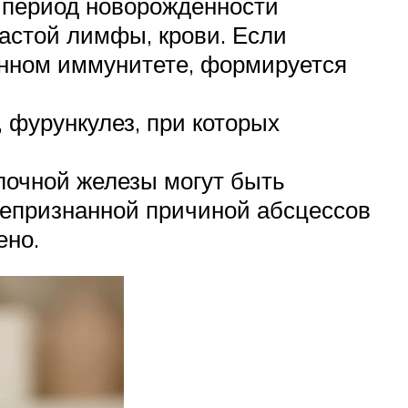
 период новорожденности
астой лимфы, крови. Если
енном иммунитете, формируется
 фурункулез, при которых
очной железы могут быть
епризнанной причиной абсцессов
ено.