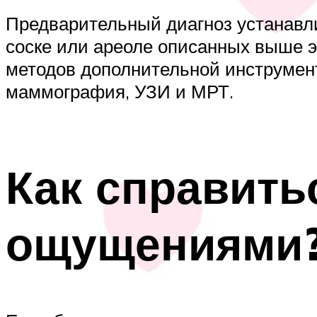
Предварительный диагноз устанавли
соске или ареоле описанных выше э
методов дополнительной инструмен
маммография, УЗИ и МРТ.
Как справить
ощущениями