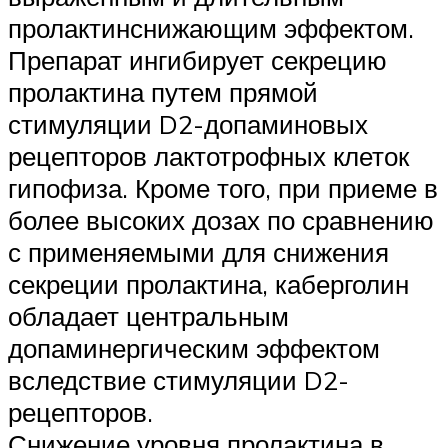
пролактинснижающим эффектом.
Препарат ингибирует секрецию
пролактина путем прямой
стимуляции D2-допаминовых
рецепторов лактотрофных клеток
гипофиза. Кроме того, при приеме в
более высоких дозах по сравнению
с применяемыми для снижения
секреции пролактина, каберголин
обладает центральным
допаминергическим эффектом
вследствие стимуляции D2-
рецепторов.
Снижение уровня пролактина в