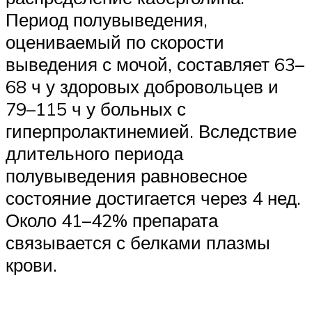
Период полувыведения,
оцениваемый по скорости
выведения с мочой, составляет 63–
68 ч у здоровых добровольцев и
79–115 ч у больных с
гиперпролактинемией. Вследствие
длительного периода
полувыведения равновесное
состояние достигается через 4 нед.
Около 41–42% препарата
связывается с белками плазмы
крови.