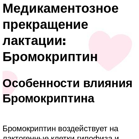
Медикаментозное
прекращение
лактации:
Бромокриптин
Особенности влияния
Бромокриптина
Бромокриптин воздействует на
лактогенные клетки гипофиза и