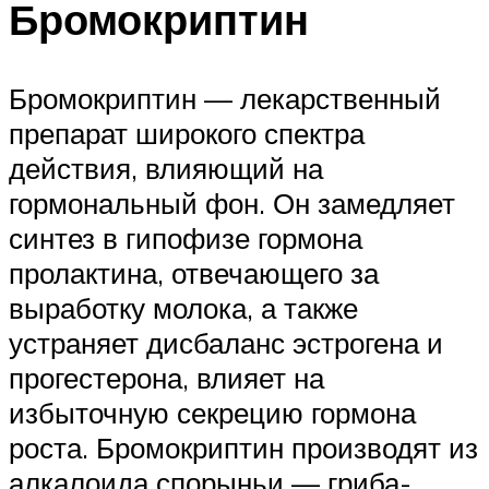
Бромокриптин
Бромокриптин — лекарственный
препарат широкого спектра
действия, влияющий на
гормональный фон. Он замедляет
синтез в гипофизе гормона
пролактина, отвечающего за
выработку молока, а также
устраняет дисбаланс эстрогена и
прогестерона, влияет на
избыточную секрецию гормона
роста. Бромокриптин производят из
алкалоида спорыньи — гриба-