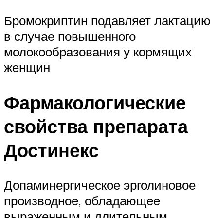
Бромокриптин подавляет лактацию
в случае повышенного
молокообразования у кормящих
женщин
Фармакологические
свойства препарата
Достинекс
Допаминергическое эрголиновое
производное, обладающее
выраженным и длительным