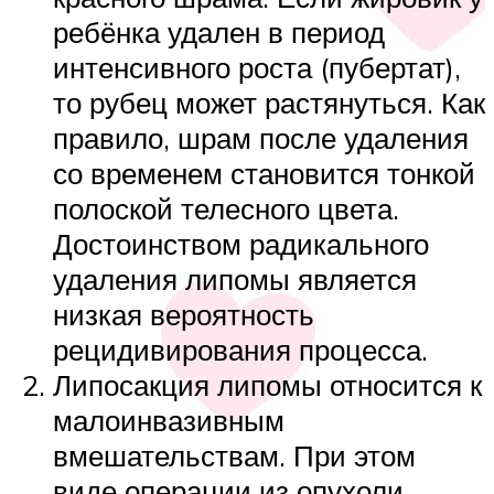
ребёнка удален в период
интенсивного роста (пубертат),
то рубец может растянуться. Как
правило, шрам после удаления
со временем становится тонкой
полоской телесного цвета.
Достоинством радикального
удаления липомы является
низкая вероятность
рецидивирования процесса.
Липосакция липомы относится к
малоинвазивным
вмешательствам. При этом
виде операции из опухоли