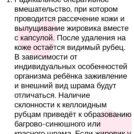
вмешательство, при котором
проводится рассечение кожи и
вылущивание жировика вместе
с капсулой. После удаления на
коже остаётся видимый рубец.
В зависимости от
индивидуальных особенностей
организма ребёнка заживление
и внешний вид шрама будут
отличаться. Наличие
склонности к келлоидным
рубцам приведёт к образованию
багрово-синюшного или
красного шрама. Если жировик у