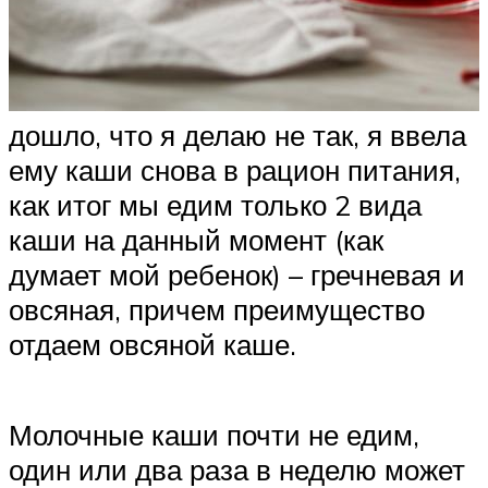
дошло, что я делаю не так, я ввела
ему каши снова в рацион питания,
как итог мы едим только 2 вида
каши на данный момент (как
думает мой ребенок) – гречневая и
овсяная, причем преимущество
отдаем овсяной каше.
Молочные каши почти не едим,
один или два раза в неделю может