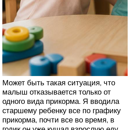
Может быть такая ситуация, что
малыш отказывается только от
одного вида прикорма. Я вводила
старшему ребенку все по графику
прикорма, почти все во время, в
годик он уже кушал взрослую еду,