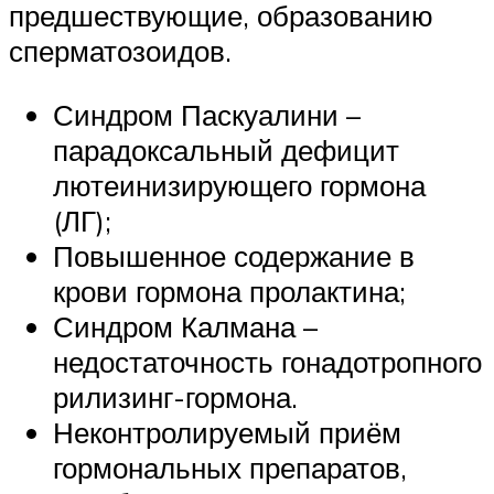
предшествующие, образованию
сперматозоидов.
Синдром Паскуалини –
парадоксальный дефицит
лютеинизирующего гормона
(ЛГ);
Повышенное содержание в
крови гормона пролактина;
Синдром Калмана –
недостаточность гонадотропного
рилизинг-гормона.
Неконтролируемый приём
гормональных препаратов,