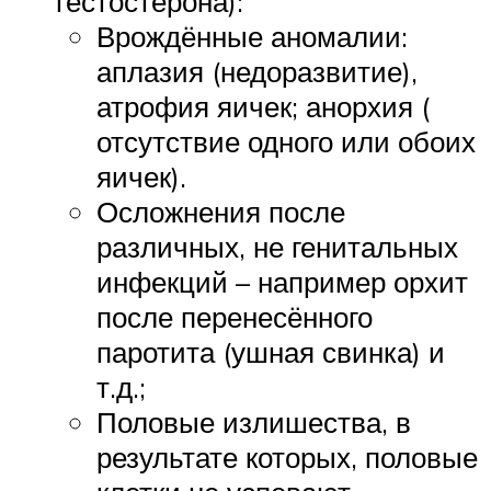
тестостерона):
Врождённые аномалии:
аплазия (недоразвитие),
атрофия яичек; анорхия (
отсутствие одного или обоих
яичек).
Осложнения после
различных, не генитальных
инфекций – например орхит
после перенесённого
паротита (ушная свинка) и
т.д.;
Половые излишества, в
результате которых, половые