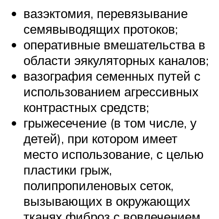
вазэктомия, перевязывание
семявыводящих протоков;
оперативные вмешательства в
области эякуляторных каналов;
вазография семенных путей с
использованием агрессивных
контрастных средств;
грыжесечение (в том числе, у
детей), при котором имеет
место использование, с целью
пластики грыж,
полипропиленовых сеток,
вызывающих в окружающих
тканях фиброз с вовлечением