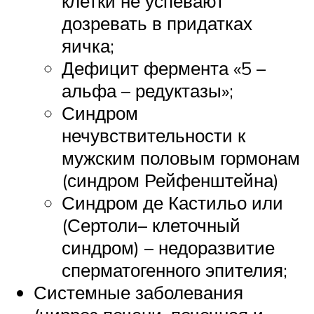
клетки не успевают
дозревать в придатках
яичка;
Дефицит фермента «5 –
альфа – редуктазы»;
Синдром
нечувствительности к
мужским половым гормонам
(синдром Рейфенштейна)
Синдром де Кастильо или
(Сертоли– клеточный
синдром) – недоразвитие
сперматогенного эпителия;
Системные заболевания