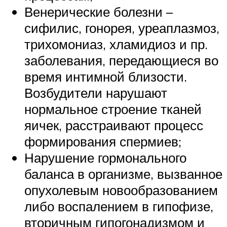
Венерические болезни –
сифилис, гонорея, уреаплазмоз,
трихомониаз, хламидиоз и пр.
заболевания, передающиеся во
время интимной близости.
Возбудители нарушают
нормальное строение тканей
яичек, расстраивают процесс
формирования спермиев;
Нарушение гормонального
баланса в организме, вызванное
опухолевым новообразованием
либо воспалением в гипофизе,
вторичным гипогонадизмом и