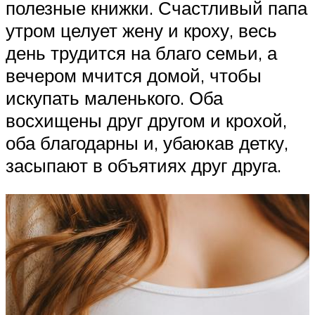
полезные книжки. Счастливый папа
утром целует жену и кроху, весь
день трудится на благо семьи, а
вечером мчится домой, чтобы
искупать маленького. Оба
восхищены друг другом и крохой,
оба благодарны и, убаюкав детку,
засыпают в объятиях друг друга.