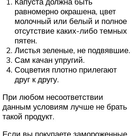
Капуста должна быть
равномерно окрашена, цвет
молочный или белый и полное
отсутствие каких-либо темных
пятен.
Листья зеленые, не подвявшие.
Сам качан упругий.
Соцветия плотно прилегают
друг к другу.
При любом несоответствии
данным условиям лучше не брать
такой продукт.
Если вы покупаете замороженные