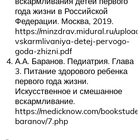
вскармливания детей первого
года жизни в Российской
Федерации. Москва, 2019.
https://minzdrav.midural.ru/uploa
vskarmlivaniya-detej-pervogo-
goda-zhizni.pdf
А.А. Баранов. Педиатрия. Глава
3. Питание здорового ребенка
первого года жизни.
Искусственное и смешанное
вскармливание.
https://medicknow.com/bookstuden
baranov/7.php