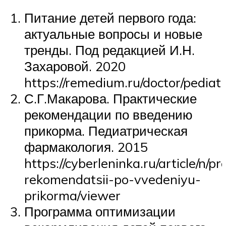
Питание детей первого года:
актуальные вопросы и новые
тренды. Под редакцией И.Н.
Захаровой. 2020
https://remedium.ru/doctor/pedi
С.Г.Макарова. Практические
рекомендации по введению
прикорма. Педиатрическая
фармакология. 2015
https://cyberleninka.ru/article/n/pr
rekomendatsii-po-vvedeniyu-
prikorma/viewer
Программа оптимизации