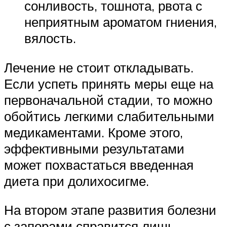
сонливость, тошнота, рвота с
неприятным ароматом гниения,
вялость.
Лечение не стоит откладывать.
Если успеть принять меры еще на
первоначальной стадии, то можно
обойтись легкими слабительными
медикаментами. Кроме этого,
эффективными результатами
может похвастаться введенная
диета при долихосигме.
На втором этапе развития болезни
с запорами справится лишь