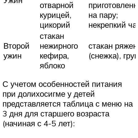
отварной
приготовлен
курицей,
на пару;
цикорий
некрепкий ча
стакан
Второй
нежирного
стакан ряжен
ужин
кефира,
(снежка), гру
яблоко
С учетом особенностей питания
при долихосигме у детей
представляется таблица с меню на
3 дня для старшего возраста
(начиная с 4-5 лет):