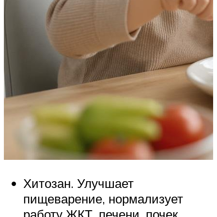
Хитозан. Улучшает
пищеварение, нормализует
работу ЖКТ, печени, почек.