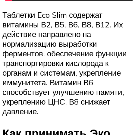
Таблетки Eco Slim содержат
витамины В2, В5, В6, В8, В12. Их
действие направлено на
нормализацию выработки
ферментов, обеспечение функции
транспортировки кислорода к
органам и системам, укрепление
иммунитета. Витамин В6
способствует улучшению памяти,
укреплению ЦНС. В8 снижает
давление.
Как принимать Эко