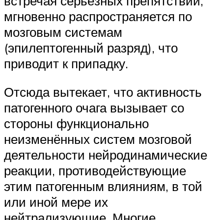
встречая серьёзных препятствий,
мгновенно распространяется по
мозговым системам
(эпилептогенный разряд), что
приводит к припадку.
Отсюда вытекает, что активность
патогенного очага вызывает со
стороны функционально
неизменённых систем мозговой
деятельности нейродинамические
реакции, противодействующие
этим патогенным влияниям, в той
или иной мере их
нейтрализующие. Многие