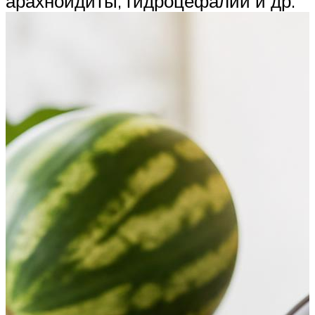
арахноидиты, гидроцефалии и др.