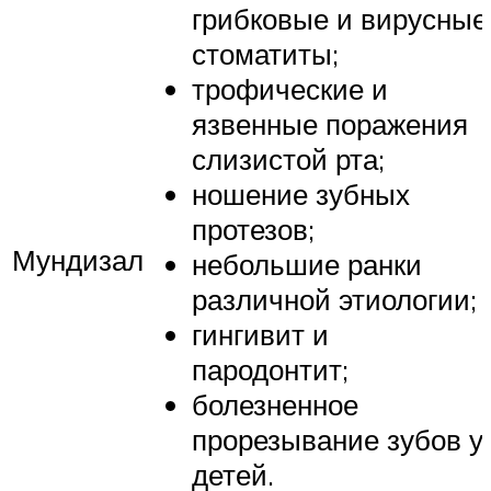
грибковые и вирусные
стоматиты;
трофические и
язвенные поражения
слизистой рта;
ношение зубных
протезов;
Мундизал
небольшие ранки
различной этиологии;
гингивит и
пародонтит;
болезненное
прорезывание зубов у
детей.