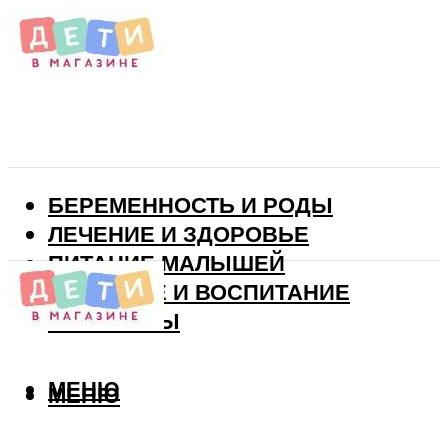
БЕРЕМЕННОСТЬ И РОДЫ
ЛЕЧЕНИЕ И ЗДОРОВЬЕ
ПИТАНИЕ МАЛЫШЕЙ
РАЗВИТИЕ И ВОСПИТАНИЕ
ВИТАМИНЫ
МЕНЮ
МЕНЮ