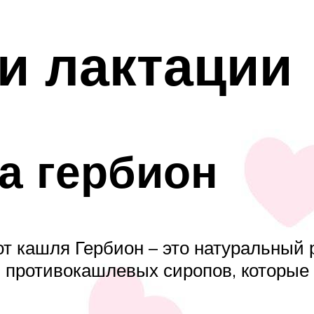
и лактации
а гербион
т кашля Гербион – это натуральный 
я противокашлевых сиропов, которые