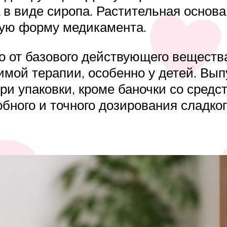
 в виде сиропа. Растительная основа
кую форму медикамента.
 от базового действующего вещества
мой терапии, особенно у детей. Вып
и упаковки, кроме баночки со средс
бного и точного дозирования сладког