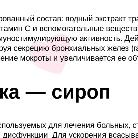
ованный состав: водный экстракт тр
итамин С и вспомогательные вещест
ммуностимулирующую активность. Де
руя секрецию бронхиальных желез (г
ение мокроты и увеличивается ее об
ка — сироп
спользуемых для лечения больных, с
 дисфункции. Для ускорения всасыв