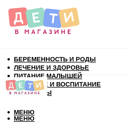
БЕРЕМЕННОСТЬ И РОДЫ
ЛЕЧЕНИЕ И ЗДОРОВЬЕ
ПИТАНИЕ МАЛЫШЕЙ
РАЗВИТИЕ И ВОСПИТАНИЕ
ВИТАМИНЫ
МЕНЮ
МЕНЮ