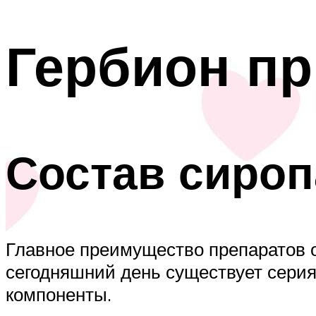
Гербион пр
Состав сироп
Главное преимущество препаратов о
сегодняшний день существует сери
компоненты.