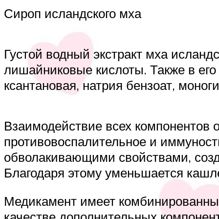
Сироп исландского мха
Густой водный экстракт мха исландс
лишайниковые кислоты. Также в его
ксантановая, натрия бензоат, моно
Взаимодействие всех компонентов 
противовоспалительное и иммунос
обволакивающими свойствами, созд
Благодаря этому уменьшается кашле
Медикамент имеет комбинированный 
качестве дополнительных компонент