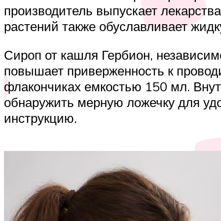
производитель выпускает лекарства
растений также обуславливает жид
Сироп от кашля Гербион, независимо
повышает приверженность к проводи
флакончиках емкостью 150 мл. Внутр
обнаружить мерную ложечку для удо
инструкцию.