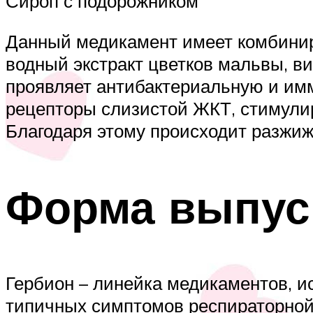
Сироп с подорожником
Данный медикамент имеет комбинир
водный экстракт цветков мальвы, в
проявляет антибактериальную и и
рецепторы слизистой ЖКТ, стимули
Благодаря этому происходит разжиж
Форма выпус
Гербион – линейка медикаментов, и
типичных симптомов респираторной