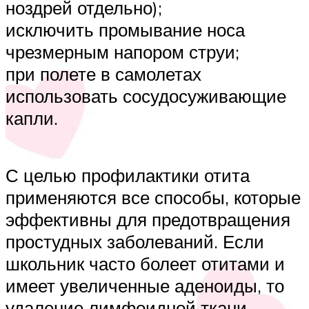
ноздрей отдельно);
исключить промывание носа
чрезмерным напором струи;
при полете в самолетах
использовать сосудосуживающие
капли.
С целью профилактики отита
применяются все способы, которые
эффективны для предотвращения
простудных заболеваний. Если
школьник часто болеет отитами и
имеет увеличенные аденоиды, то
удаление лимфоидной ткани