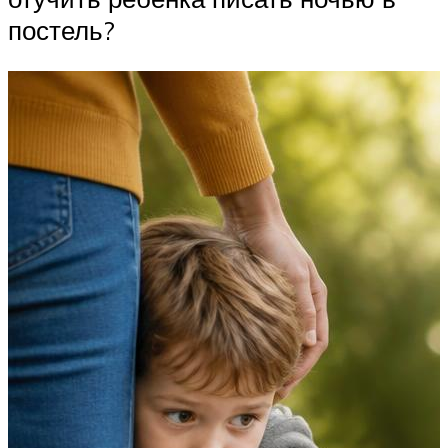
постель?