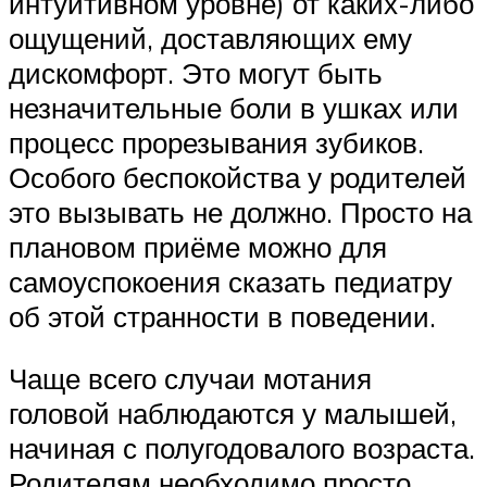
интуитивном уровне) от каких-либо
ощущений, доставляющих ему
дискомфорт. Это могут быть
незначительные боли в ушках или
процесс прорезывания зубиков.
Особого беспокойства у родителей
это вызывать не должно. Просто на
плановом приёме можно для
самоуспокоения сказать педиатру
об этой странности в поведении.
Чаще всего случаи мотания
головой наблюдаются у малышей,
начиная с полугодовалого возраста.
Родителям необходимо просто