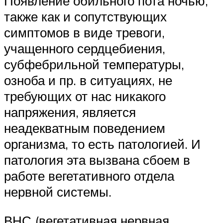
Появление обильного пота ночью,
также как и сопутствующих
симптомов в виде тревоги,
учащенного сердцебиения,
субфебрильной температуры,
озноба и пр. в ситуациях, не
требующих от нас никакого
напряжения, является
неадекватным поведением
организма, то есть патологией. И
патология эта вызвана сбоем в
работе вегетативного отдела
нервной системы.
ВНС (вегетативная нервная