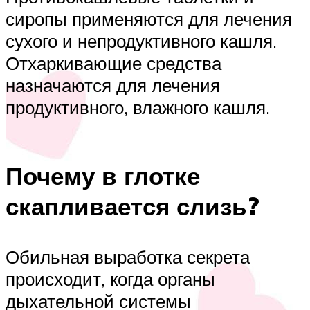
сиропы применяются для лечения
сухого и непродуктивного кашля.
Отхаркивающие средства
назначаются для лечения
продуктивного, влажного кашля.
Почему в глотке
скапливается слизь?
Обильная выработка секрета
происходит, когда органы
дыхательной системы