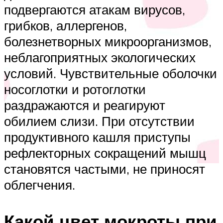
подвергаются атакам вирусов,
грибков, аллергенов,
болезнетворных микроорганизмов,
неблагоприятных экологических
условий. Чувствительные оболочки
носоглотки и ротоглотки
раздражаются и реагируют
обилием слизи. При отсутствии
продуктивного кашля приступы
рефлекторных сокращений мышц
становятся частыми, не приносят
облегчения.
Какой цвет мокроты при