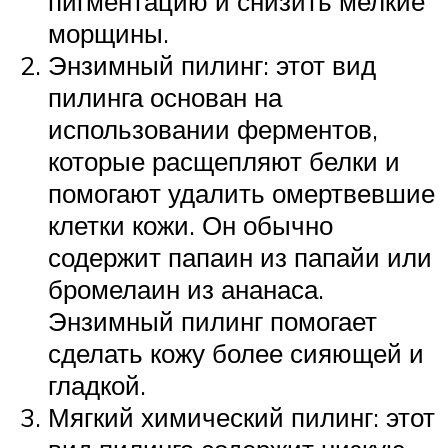
пигментацию и снизить мелкие
морщины.
Энзимный пилинг: этот вид
пилинга основан на
использовании ферментов,
которые расщепляют белки и
помогают удалить омертвевшие
клетки кожи. Он обычно
содержит папаин из папайи или
бромелаин из ананаса.
Энзимный пилинг помогает
сделать кожу более сияющей и
гладкой.
Мягкий химический пилинг: этот