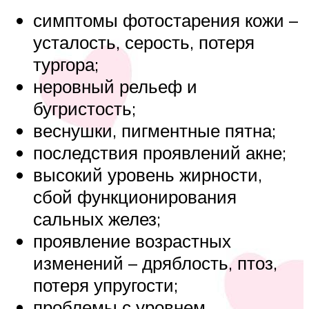
симптомы фотостарения кожи –
усталость, серость, потеря
тургора;
неровный рельеф и
бугристость;
веснушки, пигментные пятна;
последствия проявлений акне;
высокий уровень жирности,
сбой функционирования
сальных желез;
проявление возрастных
изменений – дряблость, птоз,
потеря упругости;
проблемы с уровнем