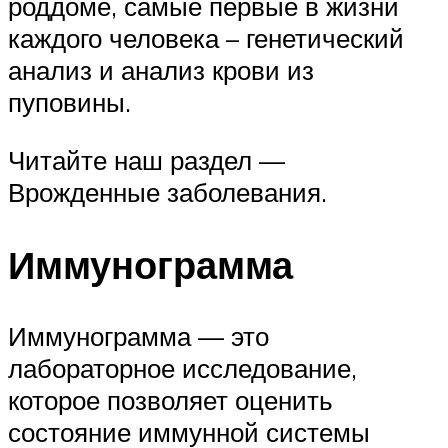
роддоме, самые первые в жизни
каждого человека – генетический
анализ и анализ крови из
пуповины.
Читайте наш раздел —
Врожденные заболевания.
Иммунограмма
Иммунограмма — это
лабораторное исследование,
которое позволяет оценить
состояние иммунной системы