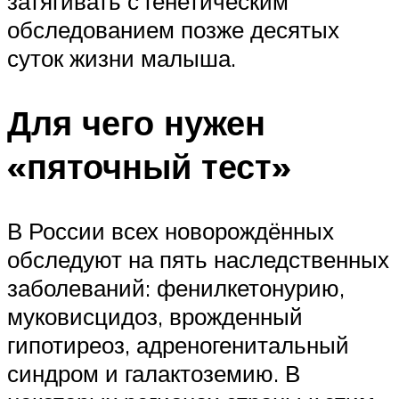
затягивать с генетическим
обследованием позже десятых
суток жизни малыша.
Для чего нужен
«пяточный тест»
В России всех новорождённых
обследуют на пять наследственных
заболеваний: фенилкетонурию,
муковисцидоз, врожденный
гипотиреоз, адреногенитальный
синдром и галактоземию. В