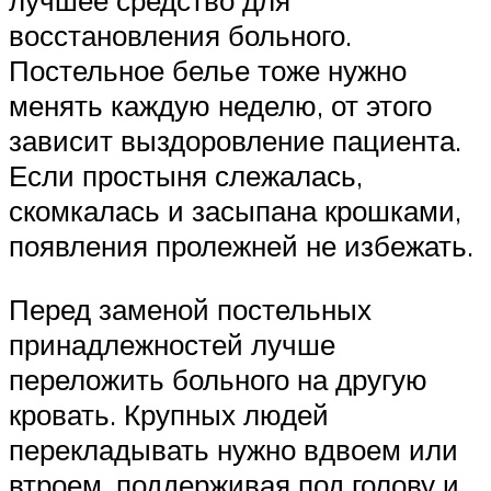
лучшее средство для
восстановления больного.
Постельное белье тоже нужно
менять каждую неделю, от этого
зависит выздоровление пациента.
Если простыня слежалась,
скомкалась и засыпана крошками,
появления пролежней не избежать.
Перед заменой постельных
принадлежностей лучше
переложить больного на другую
кровать. Крупных людей
перекладывать нужно вдвоем или
втроем, поддерживая под голову и