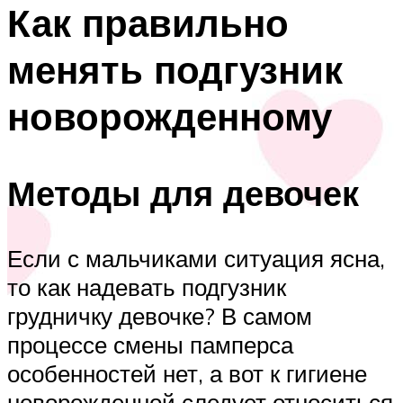
Как правильно
менять подгузник
новорожденному
Методы для девочек
Если с мальчиками ситуация ясна,
то как надевать подгузник
грудничку девочке? В самом
процессе смены памперса
особенностей нет, а вот к гигиене
новорожденной следует относиться