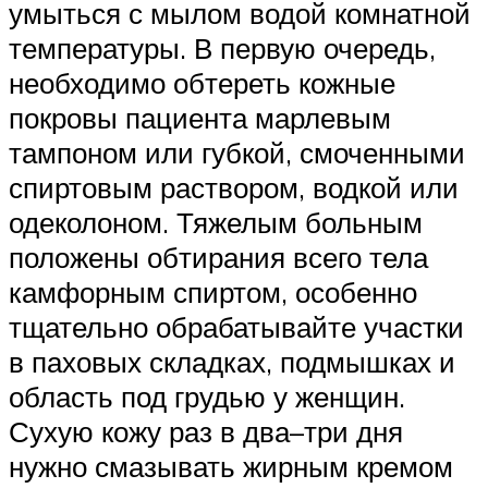
умыться с мылом водой комнатной
температуры. В первую очередь,
необходимо обтереть кожные
покровы пациента марлевым
тампоном или губкой, смоченными
спиртовым раствором, водкой или
одеколоном. Тяжелым больным
положены обтирания всего тела
камфорным спиртом, особенно
тщательно обрабатывайте участки
в паховых складках, подмышках и
область под грудью у женщин.
Сухую кожу раз в два–три дня
нужно смазывать жирным кремом