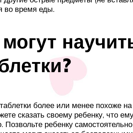
я во время еды.
 могут научит
блетки?
аблетки более или менее похоже на 
ожете сказать своему ребенку, что ему
. Позвольте ребенку самостоятельно