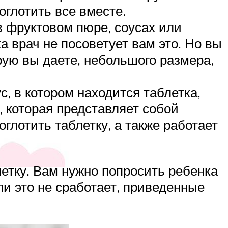
оглотить все вместе.
в фруктовом пюре, соусах или
а врач не посоветует вам это. Но вы
орую вы даете, небольшого размера,
, в котором находится таблетка,
, которая представляет собой
лотить таблетку, а также работает
летку. Вам нужно попросить ребенка
ли это не сработает, приведенные