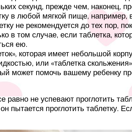
ьких секунд, прежде чем, наконец, пр
тку в любой мягкой пище, например, 
тку не рекомендуется до тех пор, пок
ко в том случае, если таблетка, кот
ься ею.
ок», которая имеет небольшой корпус
жидкостью, или «таблетка скольжения»
ый может помочь вашему ребенку прог
се равно не успевают проглотить таб
он пытается проглотить таблетку. Ес