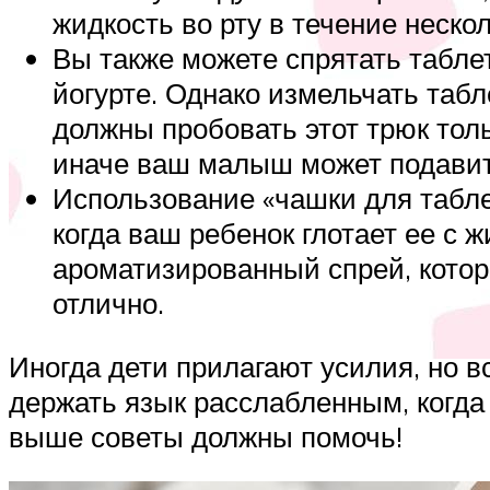
жидкость во рту в течение нескол
Вы также можете спрятать табле
йогурте. Однако измельчать табле
должны пробовать этот трюк толь
иначе ваш малыш может подавит
Использование «чашки для таблет
когда ваш ребенок глотает ее с 
ароматизированный спрей, котор
отлично.
Иногда дети прилагают усилия, но в
держать язык расслабленным, когда 
выше советы должны помочь!