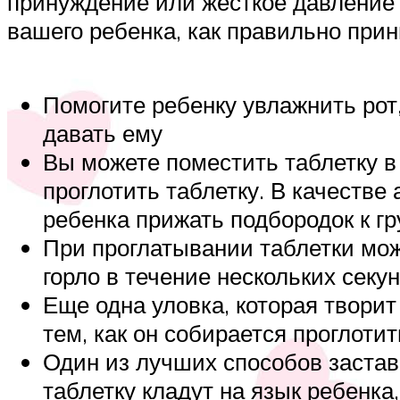
принуждение или жесткое давление ч
вашего ребенка, как правильно прин
Помогите ребенку увлажнить рот
давать ему
Вы можете поместить таблетку в
проглотить таблетку. В качестве
ребенка прижать подбородок к гр
При проглатывании таблетки мож
горло в течение нескольких секу
Еще одна уловка, которая творит
тем, как он собирается проглотит
Один из лучших способов застави
таблетку кладут на язык ребенка