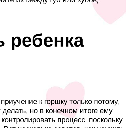
ь ребенка
приучение к горшку только потому,
 делать, но в конечном итоге ему
 контролировать процесс, поскольку