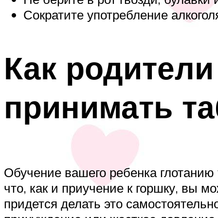
Сократите употребление алкогол
Как родители
принимать та
Обучение вашего ребенка глотанию т
что, как и приучение к горшку, вы м
придется делать это самостоятельно