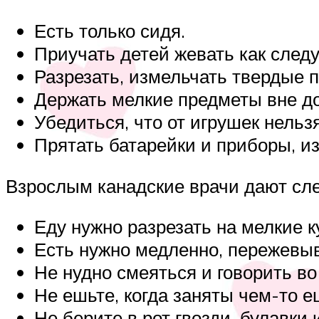
Есть только сидя.
Приучать детей жевать как следу
Разрезать, измельчать твердые п
Держать мелкие предметы вне до
Убедиться, что от игрушек нельз
Прятать батарейки и приборы, из
Взрослым канадские врачи дают сл
Еду нужно разрезать на мелкие к
Есть нужно медленно, пережевыв
Не нудно смеяться и говорить во
Не ешьте, когда заняты чем-то е
Не берите в рот гвозди, булавки