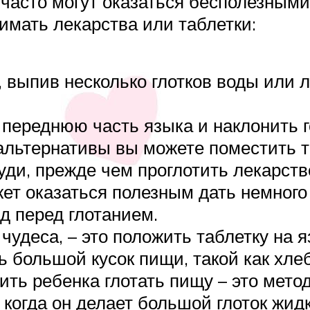
асто могут оказаться бесполезными. 
имать лекарства или таблетки:
, выпив несколько глотков воды или 
 переднюю часть языка и наклонить г
 альтернативы вы можете поместить т
уди, прежде чем проглотить лекарств
ет оказаться полезным дать немного 
нд перед глотанием.
 чудеса, – это положить таблетку на 
ь большой кусок пищи, такой как хлеб,
ть ребенка глотать пищу – это метод
, когда он делает большой глоток жид