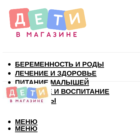
БЕРЕМЕННОСТЬ И РОДЫ
ЛЕЧЕНИЕ И ЗДОРОВЬЕ
ПИТАНИЕ МАЛЫШЕЙ
РАЗВИТИЕ И ВОСПИТАНИЕ
ВИТАМИНЫ
МЕНЮ
МЕНЮ