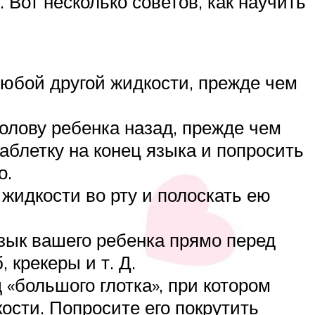
Вот несколько советов, как научить
любой другой жидкости, прежде чем
олову ребенка назад, прежде чем
аблетку на конец языка и попросить
о.
жидкости во рту и полоскать ею
язык вашего ребенка прямо перед
 крекеры и т. Д.
 «большого глотка», при котором
кости. Попросите его покрутить