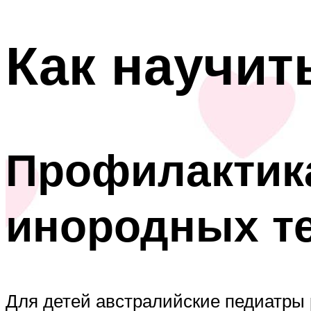
Как научит
Профилактик
инородных т
Для детей австралийские педиатры