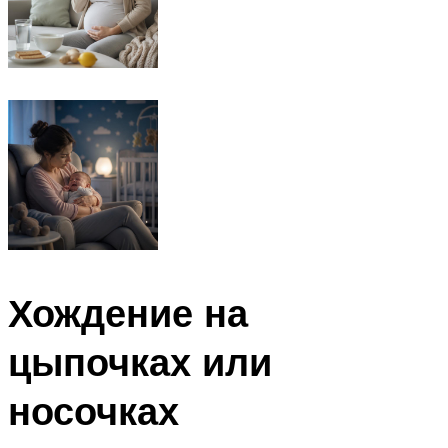
Хождение на
цыпочках или
носочках