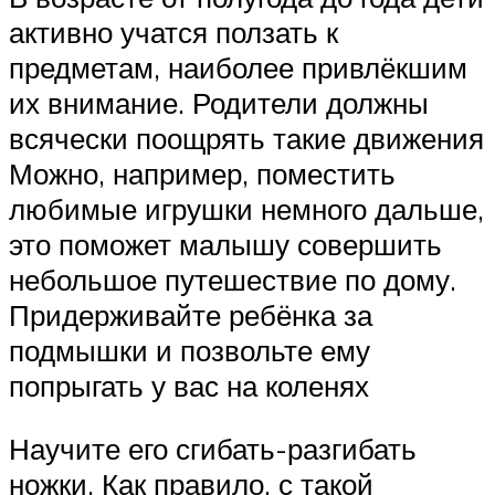
активно учатся ползать к
предметам, наиболее привлёкшим
их внимание. Родители должны
всячески поощрять такие движения
Можно, например, поместить
любимые игрушки немного дальше,
это поможет малышу совершить
небольшое путешествие по дому.
Придерживайте ребёнка за
подмышки и позвольте ему
попрыгать у вас на коленях
Научите его сгибать-разгибать
ножки. Как правило, с такой