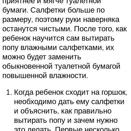
приятнее и мягче туалетной
бумаги. Салфетки больше по
размеру, поэтому руки наверняка
останутся чистыми. После того, как
ребенок научится сам вытирать
попу влажными салфетками, их
можно будет заменить
обыкновенной туалетной бумагой
повышенной влажности.
Когда ребенок сходит на горшок,
необходимо дать ему салфетки
и объяснить, как правильно
вытирать попу и зачем нужно
это делать. Первые несколько