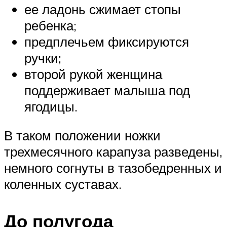
ее ладонь сжимает стопы
ребенка;
предплечьем фиксируются
ручки;
второй рукой женщина
поддерживает малыша под
ягодицы.
В таком положении ножки
трехмесячного карапуза разведены,
немного согнуты в тазобедренных и
коленных суставах.
До полугода