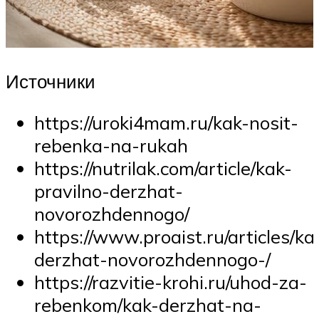
Источники
https://uroki4mam.ru/kak-nosit-
rebenka-na-rukah
https://nutrilak.com/article/kak-
pravilno-derzhat-
novorozhdennogo/
https://www.proaist.ru/articles/ka
derzhat-novorozhdennogo-/
https://razvitie-krohi.ru/uhod-za-
rebenkom/kak-derzhat-na-