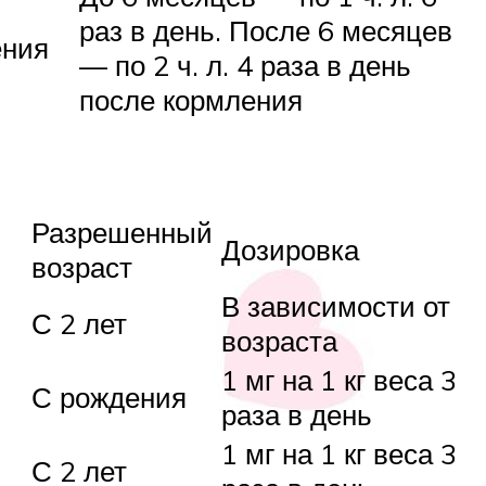
раз в день. После 6 месяцев
ения
— по 2 ч. л. 4 раза в день
после кормления
Разрешенный
Дозировка
возраст
В зависимости от
С 2 лет
возраста
1 мг на 1 кг веса 3
С рождения
раза в день
1 мг на 1 кг веса 3
С 2 лет