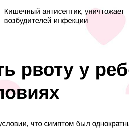
Кишечный антисептик, уничтожает
возбудителей инфекции
ть рвоту у реб
ловиях
условии, что симптом был однократны