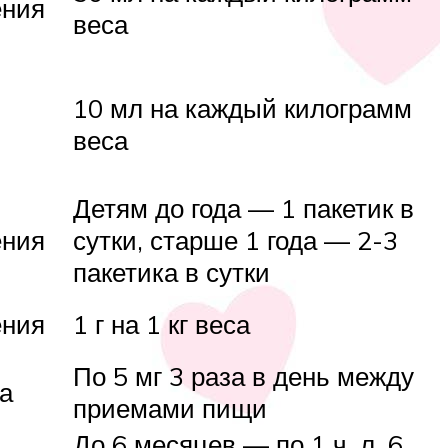
ения
веса
10 мл на каждый килограмм
веса
Детям до года — 1 пакетик в
ения
сутки, старше 1 года — 2-3
пакетика в сутки
ения
1 г на 1 кг веса
По 5 мг 3 раза в день между
да
приемами пищи
До 6 месяцев — по 1 ч. л. 6