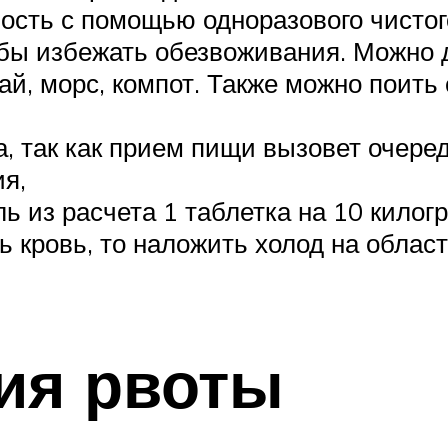
ость с помощью одноразового чистог
обы избежать обезвоживания. Можно 
 чай, морс, компот. Также можно пои
, так как прием пищи вызовет очере
я,
ь из расчета 1 таблетка на 10 килог
 кровь, то наложить холод на област
ия рвоты