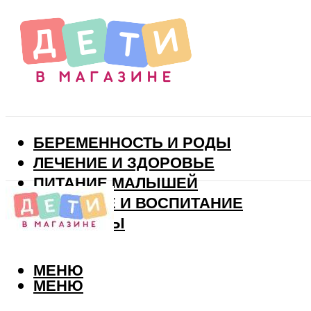
БЕРЕМЕННОСТЬ И РОДЫ
ЛЕЧЕНИЕ И ЗДОРОВЬЕ
ПИТАНИЕ МАЛЫШЕЙ
РАЗВИТИЕ И ВОСПИТАНИЕ
ВИТАМИНЫ
МЕНЮ
МЕНЮ