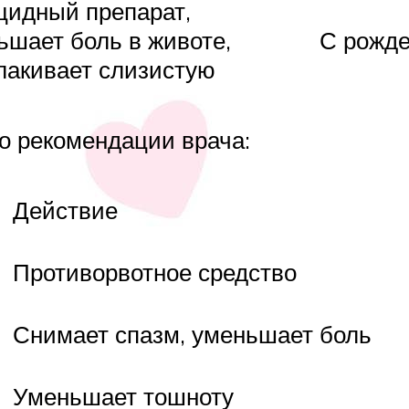
цидный препарат,
ьшает боль в животе,
С рожд
лакивает слизистую
о рекомендации врача:
Действие
Противорвотное средство
Снимает спазм, уменьшает боль
Уменьшает тошноту