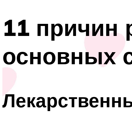
11 причин 
основных с
Лекарственн