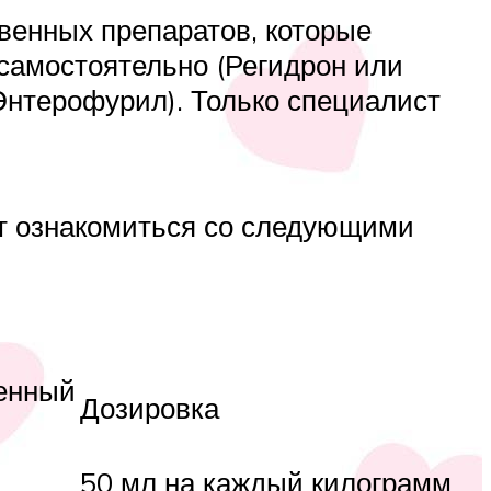
венных препаратов, которые
самостоятельно (Регидрон или
 Энтерофурил). Только специалист
ет ознакомиться со следующими
енный
Дозировка
50 мл на каждый килограмм