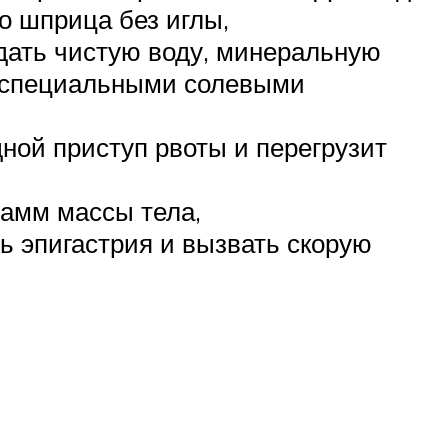
о шприца без иглы,
дать чистую воду, минеральную
ть специальными солевыми
дной приступ рвоты и перегрузит
рамм массы тела,
ь эпигастрия и вызвать скорую