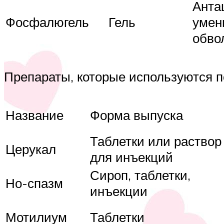
Анта
Фосфалюгель
Гель
умен
обво
Препараты, которые используются п
Название
Форма выпуска
Таблетки или раствор
Церукал
для инъекций
Сироп, таблетки,
Но-спазм
инъекции
Мотилиум
Таблетки