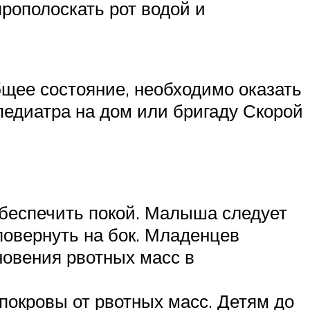
прополоскать рот водой и
бщее состояние, необходимо оказать
педиатра на дом или бригаду Скорой
обеспечить покой. Малыша следует
 повернуть на бок. Младенцев
новения рвотных масс в
 покровы от рвотных масс. Детям до