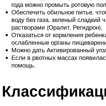
года можно промыть ротовую пол
Обеспечить обильное питье, чт
воду без газа, зеленый сладкий
растворами (Оралит, Регидрон),
Отказаться от кормления ребенка
ослабленные органы пищеварени
Можно дать Активированный угол
Если в рвотных массах появилась
помощь.
Классификац