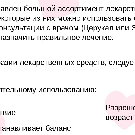
авлен большой ассортимент лекарст
которые из них можно использовать 
консультации с врачом (Церукал или
назначить правильное лечение.
азии лекарственных средств, следу
ятельному использованию:
Разреш
твие
возраст
танавливает баланс