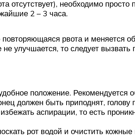
ота отсутствует), необходимо просто 
жайшие 2 – 3 часа.
го повторяющаяся рвота и меняется о
 не улучшается, то следует вызвать 
 удобное положение. Рекомендуется 
конец должен быть приподнят, голову
 избежать аспирации, то есть проник
оскать рот водой и очистить кожные