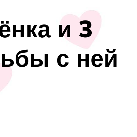
ёнка и 3
ьбы с ней