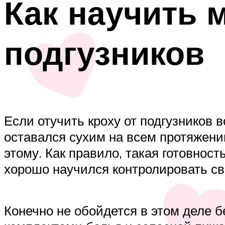
Как научить 
подгузников
Если отучить кроху от подгузников 
оставался сухим на всем протяжении
этому. Как правило, такая готовнос
хорошо научился контролировать св
Конечно не обойдется в этом деле б