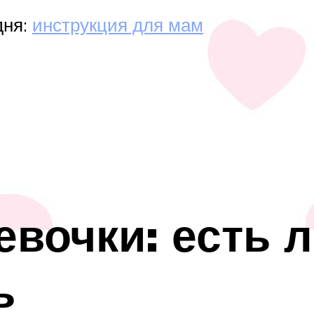
дня:
инструкция для мам
евочки: есть л
ь