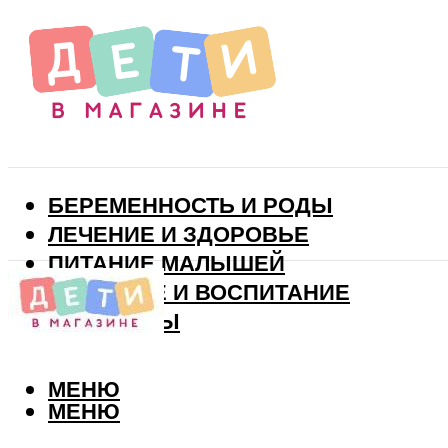
БЕРЕМЕННОСТЬ И РОДЫ
ЛЕЧЕНИЕ И ЗДОРОВЬЕ
ПИТАНИЕ МАЛЫШЕЙ
РАЗВИТИЕ И ВОСПИТАНИЕ
ВИТАМИНЫ
МЕНЮ
МЕНЮ