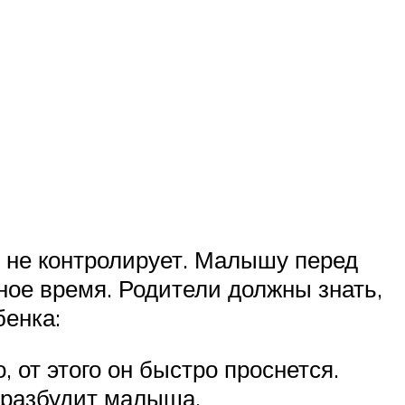
я не контролирует. Малышу перед
ное время. Родители должны знать,
бенка:
от этого он быстро проснется.
т разбудит малыша.