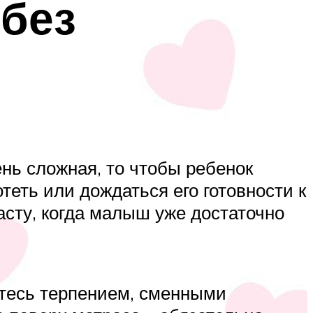
 без
ень сложная, то чтобы ребенок
теть или дождаться его готовности к
расту, когда малыш уже достаточно
житесь терпением, сменными