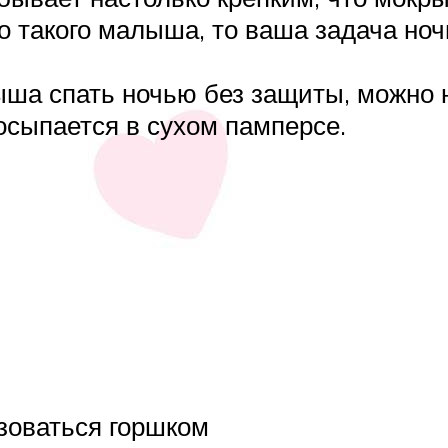
 такого малыша, то ваша задача ноч
а спать ночью без защиты, можно на
осыпается в сухом памперсе.
зоваться горшком