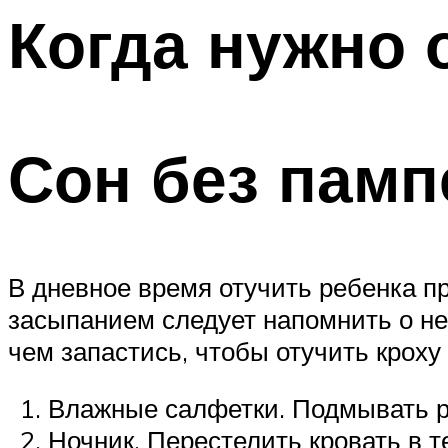
Когда нужно 
Сон без памп
В дневное время отучить ребенка пр
засыпанием следует напомнить о не
чем запастись, чтобы отучить кроху 
Влажные салфетки. Подмывать ре
Ночник. Перестелить кровать в т