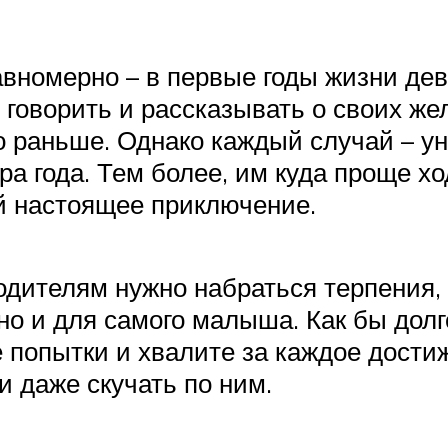
авномерно – в первые годы жизни де
 говорить и рассказывать о своих жел
 раньше. Однако каждый случай – у
ра года. Тем более, им куда проще х
ой настоящее приключение.
одителям нужно набраться терпения, 
но и для самого малыша. Как бы долго
 попытки и хвалите за каждое дости
и даже скучать по ним.