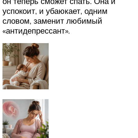
он теперь сможет спать. Она и
успокоит, и убаюкает, одним
словом, заменит любимый
«антидепрессант».