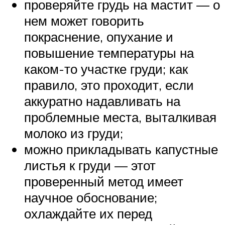
проверяйте грудь на мастит — о
нем может говорить
покраснение, опухание и
повышение температуры на
каком-то участке груди; как
правило, это проходит, если
аккуратно надавливать на
проблемные места, выталкивая
молоко из груди;
можно прикладывать капустные
листья к груди — этот
проверенный метод имеет
научное обоснование;
охлаждайте их перед