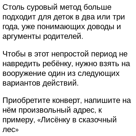
Столь суровый метод больше
подходит для деток в два или три
года, уже понимающих доводы и
аргументы родителей.
Чтобы в этот непростой период не
навредить ребёнку, нужно взять на
вооружение один из следующих
вариантов действий.
Приобретите конверт, напишите на
нём произвольный адрес, к
примеру, «Лисёнку в сказочный
лес»