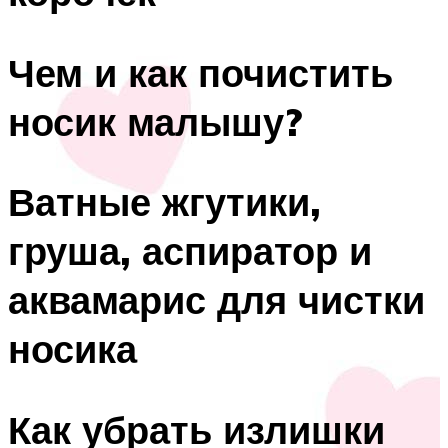
Чем и как почистить
носик малышу?
Ватные жгутики,
груша, аспиратор и
аквамарис для чистки
носика
Как убрать излишки