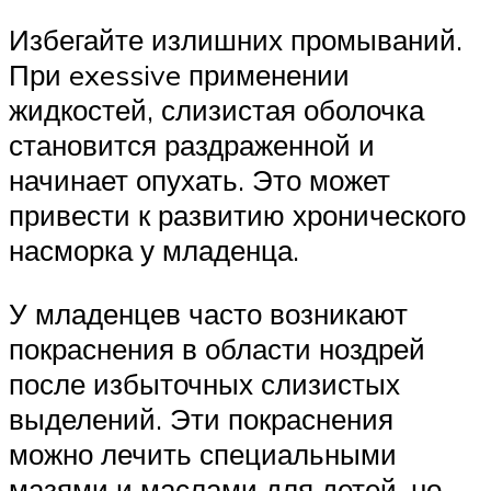
Избегайте излишних промываний.
При exessive применении
жидкостей, слизистая оболочка
становится раздраженной и
начинает опухать. Это может
привести к развитию хронического
насморка у младенца.
У младенцев часто возникают
покраснения в области ноздрей
после избыточных слизистых
выделений. Эти покраснения
можно лечить специальными
мазями и маслами для детей, но