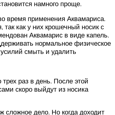
становится намного проще.
 во время применения Аквамариса.
 так как у них крошечный носик с
мендован Аквамарис в виде капель.
оддерживать нормальное физическое
 усилий смыть и удалить
трех раз в день. После этой
сами скоро выйдут из носика
уж сложное дело. Но когда доходит