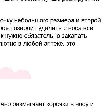
очку небольшого размера и второй
ое позволит удалить с носа все
ик нужно обязательно закапать
ютно в любой аптеке, это
но размягчает корочки в носу и