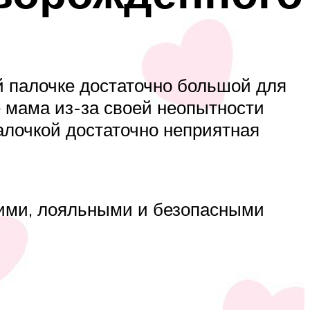
й палочке достаточно большой для
же мама из-за своей неопытности
палочкой достаточно неприятная
кими, лояльными и безопасными