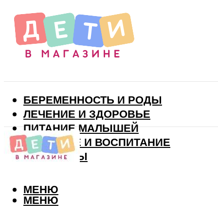
БЕРЕМЕННОСТЬ И РОДЫ
ЛЕЧЕНИЕ И ЗДОРОВЬЕ
ПИТАНИЕ МАЛЫШЕЙ
РАЗВИТИЕ И ВОСПИТАНИЕ
ВИТАМИНЫ
МЕНЮ
МЕНЮ