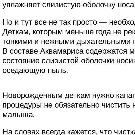
увлажняет слизистую оболочку носа
Но и тут все не так просто — необ
Деткам, которым меньше года не рек
тонкими и нежными дыхательными пу
В составе Аквамариса содержатся 
состояние слизистой оболочки носи
оседающую пыль.
Новорожденным деткам нужно капать
процедуры не обязательно чистить н
малыша.
На словах всегда кажется, что чист