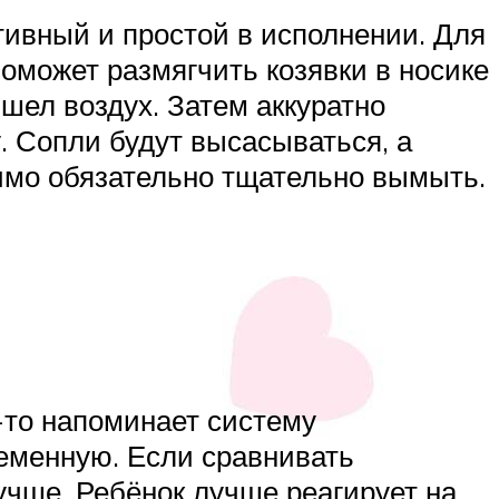
тивный и простой в исполнении. Для
поможет размягчить козявки в носике
шел воздух. Затем аккуратно
. Сопли будут высасываться, а
имо обязательно тщательно вымыть.
м-то напоминает систему
ременную. Если сравнивать
лучше. Ребёнок лучше реагирует на