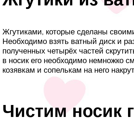
Жгутиками, которые сделаны своими
Необходимо взять ватный диск и раз
полученных четырёх частей скрутить
в носик его необходимо немножко см
козявкам и сопелькам на него накру
Чистим носик 