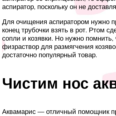
аспиратор, поскольку он не достав
Для очищения аспиратором нужно пр
конец трубочки взять в рот. Ртом с
сопли и козявки. Но нужно помнить,
физраствор для размягчения козяво
достаточно популярный товар.
Чистим нос ак
Аквамарис — отличный помощник при