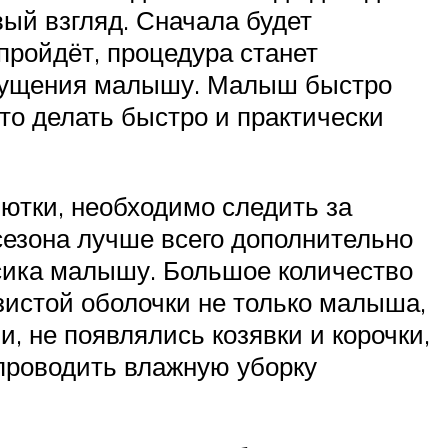
рвый взгляд. Сначала будет
пройдёт, процедура станет
ощущения малышу. Малыш быстро
то делать быстро и практически
лютки, необходимо следить за
сезона лучше всего дополнительно
осика малышу. Большое количество
зистой оболочки не только малыша,
, не появлялись козявки и корочки,
проводить влажную уборку