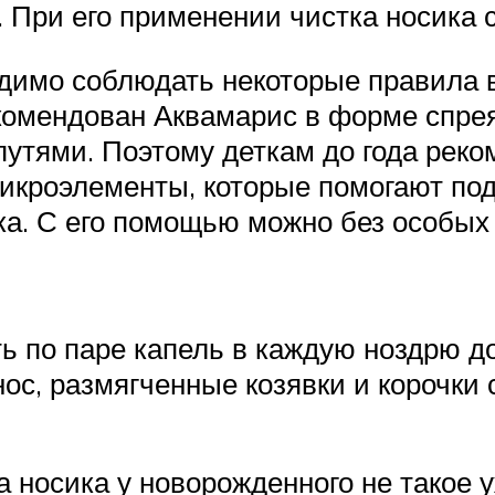
. При его применении чистка носика 
ходимо соблюдать некоторые правила
омендован Аквамарис в форме спрея,
тями. Поэтому деткам до года реко
микроэлементы, которые помогают п
ка. С его помощью можно без особых
 по паре капель в каждую ноздрю до 
ос, размягченные козявки и корочки 
ка носика у новорожденного не такое 