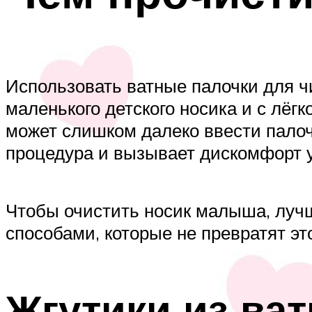
Использовать ватные палочки для ч
маленького детского носика и с лёг
может слишком далеко ввести палочк
процедура и вызывает дискомфорт у
Чтобы очистить носик малыша, луч
способами, которые не превратят эт
Жгутики из ва