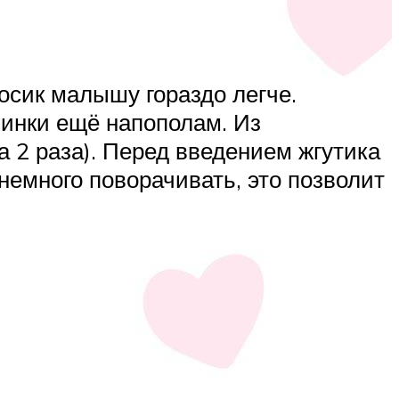
осик малышу гораздо легче.
винки ещё напополам. Из
а 2 раза). Перед введением жгутика
немного поворачивать, это позволит