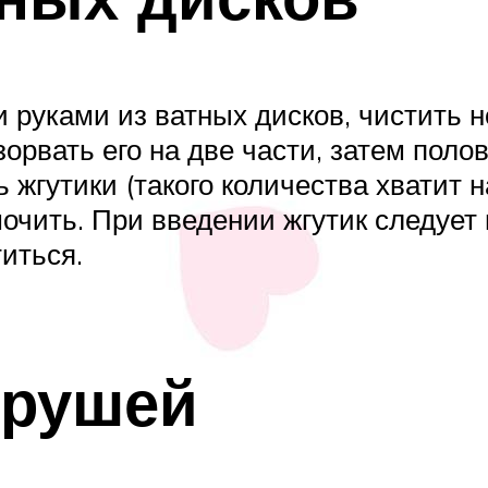
 руками из ватных дисков, чистить н
орвать его на две части, затем поло
 жгутики (такого количества хватит н
очить. При введении жгутик следует 
титься.
грушей