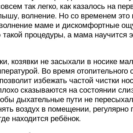
совсем так легко, как казалось на пе
лышу, волнение. Но со временем это 
ь волнение маме и дискомфортные 
 такой процедуры, а мама научится э
ки, козявки не засыхали в носике ма
мпературой. Во время отопительного 
 позволит избежать частой чистки н
 плохо сказываются на состоянии сли
чтобы дыхательные пути не пересыхали
ять воздух в помещении, регулярно 
где находится ребёнок.