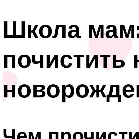
Школа мам:
почистить 
новорожде
Чем прочисти