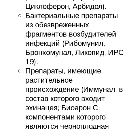
Циклоферон, Арбидол).
Бактериальные препараты
из обезвреженных
фрагментов возбудителей
инфекций (Рибомунил,
Бронхомунал, Ликопид, ИРС
19).
Препараты, имеющие
растительное
происхождение (Иммунал, в
состав которого входит
эхинацея; Биоарон С,
компонентами которого
являются черноплодная