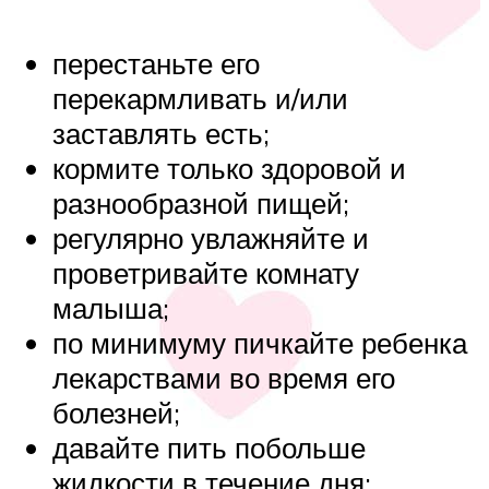
перестаньте его
перекармливать и/или
заставлять есть;
кормите только здоровой и
разнообразной пищей;
регулярно увлажняйте и
проветривайте комнату
малыша;
по минимуму пичкайте ребенка
лекарствами во время его
болезней;
давайте пить побольше
жидкости в течение дня;