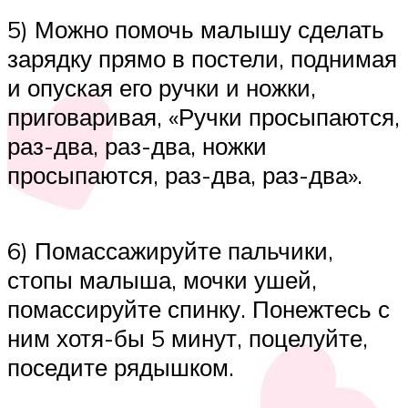
5) Можно помочь малышу сделать
зарядку прямо в постели, поднимая
и опуская его ручки и ножки,
приговаривая, «Ручки просыпаются,
раз-два, раз-два, ножки
просыпаются, раз-два, раз-два».
6) Помассажируйте пальчики,
стопы малыша, мочки ушей,
помассируйте спинку. Понежтесь с
ним хотя-бы 5 минут, поцелуйте,
поседите рядышком.