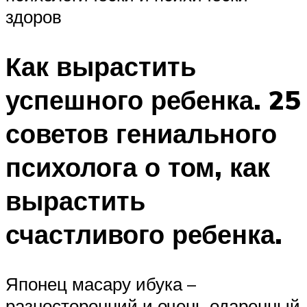
здоров
Как вырастить
успешного ребенка. 25
советов гениального
психолога о том, как
вырастить
счастливого ребенка.
Японец масару ибука –
разносторонний и очень одаренный