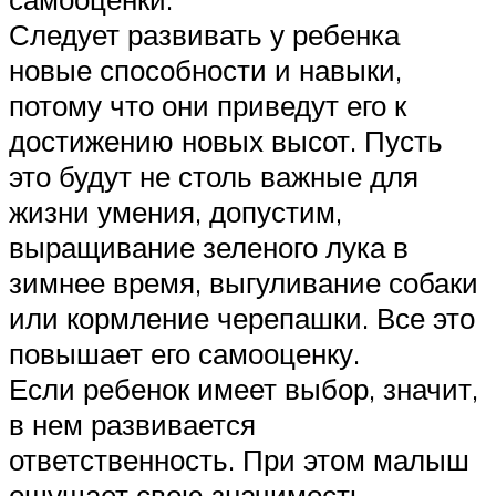
Следует развивать у ребенка
новые способности и навыки,
потому что они приведут его к
достижению новых высот. Пусть
это будут не столь важные для
жизни умения, допустим,
выращивание зеленого лука в
зимнее время, выгуливание собаки
или кормление черепашки. Все это
повышает его самооценку.
Если ребенок имеет выбор, значит,
в нем развивается
ответственность. При этом малыш
ощущает свою значимость,