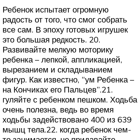
Ребенок испытает огромную
радость от того, что смог собрать
все сам. В эпоху готовых игрушек
это большая редкость. 20.
Развивайте мелкую моторику
ребенка – лепкой, аппликацией,
вырезанием и складыванием
фигур. Как известно, “ум Ребенка –
на Кончиках его Пальцев”.21.
гуляйте с ребенком пешком. Ходьба
очень полезна, ведь во время
ходьбы задействовано 400 из 639
мышц тела.22. когда ребенок чем-
то занимается, не придавайте