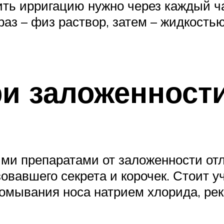
ть ирригацию нужно через каждый ч
аз – физ раствор, затем – жидкостью
и заложенности
ими препаратами от заложенности от
вавшего секрета и корочек. Стоит у
омывания носа натрием хлорида, рек