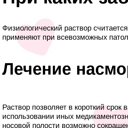
Физиологический раствор считается
применяют при всевозможных патоло
Лечение насмо
Раствор позволяет в короткий срок
использовании иных медикаментозны
носовой полости возможно сокращен