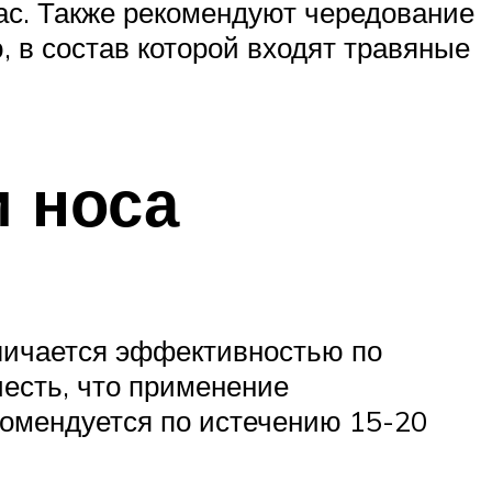
ас. Также рекомендуют чередование
, в состав которой входят травяные
 носа
личается эффективностью по
честь, что применение
омендуется по истечению 15-20