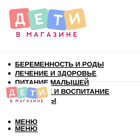
БЕРЕМЕННОСТЬ И РОДЫ
ЛЕЧЕНИЕ И ЗДОРОВЬЕ
ПИТАНИЕ МАЛЫШЕЙ
РАЗВИТИЕ И ВОСПИТАНИЕ
ВИТАМИНЫ
МЕНЮ
МЕНЮ