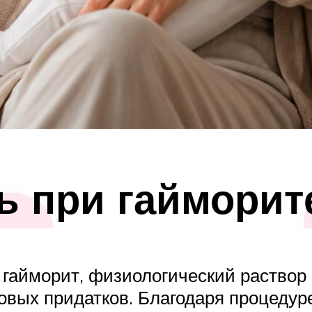
 при гайморит
 гайморит, физиологический раствор
совых придатков. Благодаря процедур