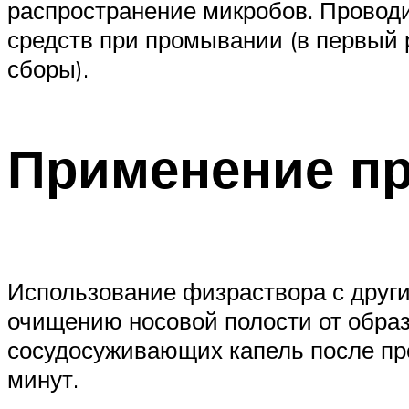
распространение микробов. Проводи
средств при промывании (в первый р
сборы).
Применение пр
Использование физраствора с друг
очищению носовой полости от образо
сосудосуживающих капель после пр
минут.