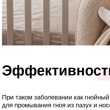
Эффективность
При таком заболевании как гнойный
для промывания гноя из пазух и но