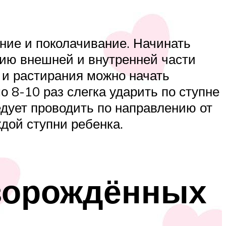
ние и поколачивание. Начинать
нию внешней и внутренней части
 и растирания можно начать
8-10 раз слегка ударить по ступне
дует проводить по направлению от
дой ступни ребенка.
оворождённых