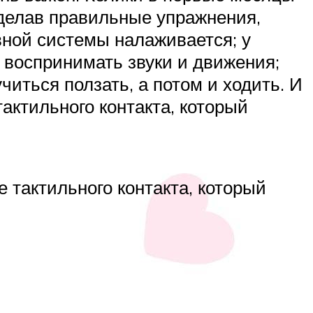
елав правильные упражнения,
вной системы налаживается; у
 воспринимать звуки и движения;
иться ползать, а потом и ходить. И
 тактильного контакта, который
зе тактильного контакта, который