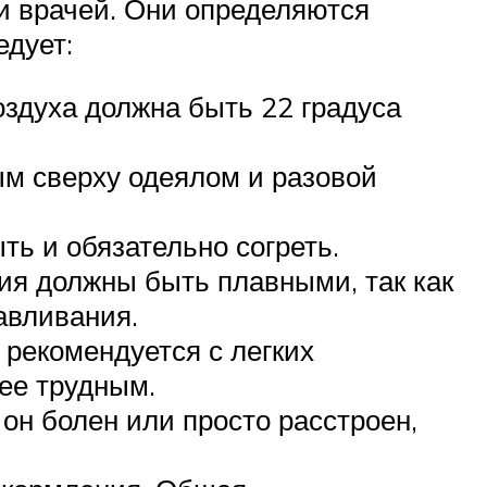
и врачей. Они определяются
едует:
оздуха должна быть 22 градуса
ым сверху одеялом и разовой
ть и обязательно согреть.
я должны быть плавными, так как
авливания.
 рекомендуется с легких
лее трудным.
он болен или просто расстроен,