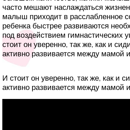
часто мешают наслаждаться жизне
малыш приходит в расслабленное со
ребенка быстрее развиваются необх
под воздействием гимнастических у
стоит он уверенно, так же, как и сид
активно развивается между мамой 
И стоит он уверенно, так же, как и с
активно развивается между мамой и