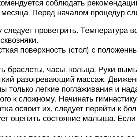
комендуется соблюдать рекомендаци
 месяца. Перед началом процедур сл
 следует проветрить. Температура в
сквозняки.
сткая поверхность (стол) с положенн
ть браслеты, часы, кольца. Руки вымы
гкий разогревающий массаж. Движени
ы только легкие поглаживания и над
ого к сложному. Начинать гимнастику
тка освоит их, следует перейти к бо
ет оценить состояние малыша. Если 