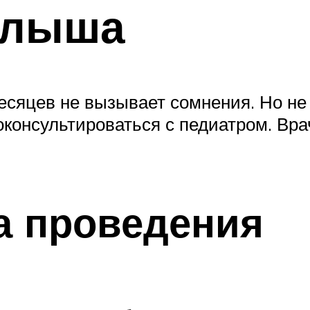
алыша
сяцев не вызывает сомнения. Но не
оконсультироваться с педиатром. Вра
а проведения