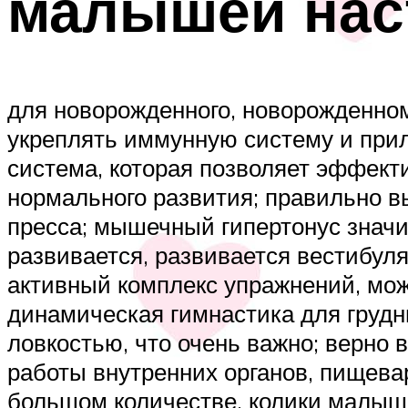
малышей наст
для новорожденного, новорожденно
укреплять иммунную систему и прил
система, которая позволяет эффек
нормального развития; правильно 
пресса; мышечный гипертонус значи
развивается, развивается вестибуля
активный комплекс упражнений, мож
динамическая гимнастика для грудни
ловкостью, что очень важно; верно
работы внутренних органов, пищева
большом количестве, колики малыша