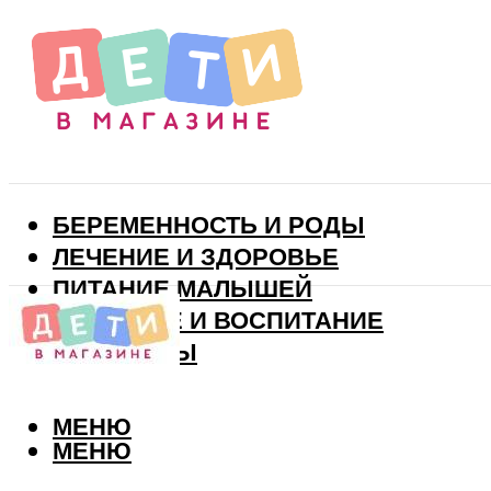
БЕРЕМЕННОСТЬ И РОДЫ
ЛЕЧЕНИЕ И ЗДОРОВЬЕ
ПИТАНИЕ МАЛЫШЕЙ
РАЗВИТИЕ И ВОСПИТАНИЕ
ВИТАМИНЫ
МЕНЮ
МЕНЮ