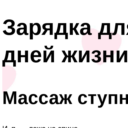
Зарядка д
дней жизн
Массаж ступ