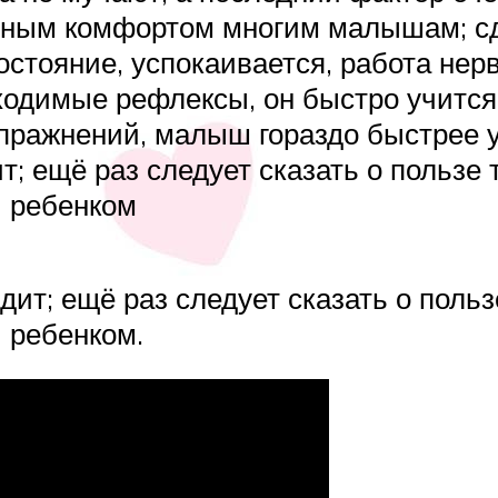
нным комфортом многим малышам; сд
стояние, успокаивается, работа нер
одимые рефлексы, он быстро учится
пражнений, малыш гораздо быстрее уч
ит; ещё раз следует сказать о пользе
и ребенком
идит; ещё раз следует сказать о поль
 ребенком.