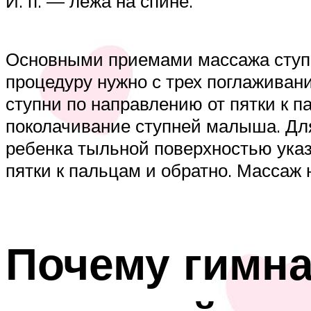
И. п. — лежа на спине.
Основными приемами массажа ступн
процедуру нужно с трех поглаживан
ступни по направлению от пятки к 
поколачивание ступней малыша. Для
ребенка тыльной поверхностью указ
пятки к пальцам и обратно. Массаж
Почему гимн