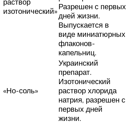
раствор
Разрешен с первых
изотонический»
дней жизни.
Выпускается в
виде миниатюрных
флаконов-
капельниц.
Украинский
препарат.
Изотонический
«Но-соль»
раствор хлорида
натрия, разрешен с
первых дней
жизни.