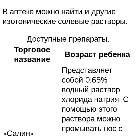
В аптеке можно найти и другие
изотонические солевые растворы.
Доступные препараты.
Торговое
Возраст ребенка
название
Представляет
собой 0,65%
водный раствор
хлорида натрия. С
помощью этого
раствора можно
промывать нос с
«Салин»