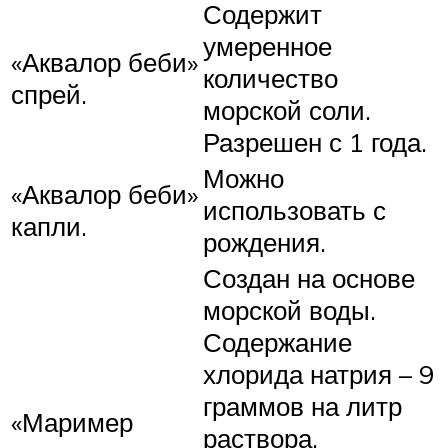
Содержит
умеренное
«Аквалор беби»
количество
спрей.
морской соли.
Разрешен с 1 года.
Можно
«Аквалор беби»
использовать с
капли.
рождения.
Создан на основе
морской воды.
Содержание
хлорида натрия – 9
граммов на литр
«Маример
раствора.