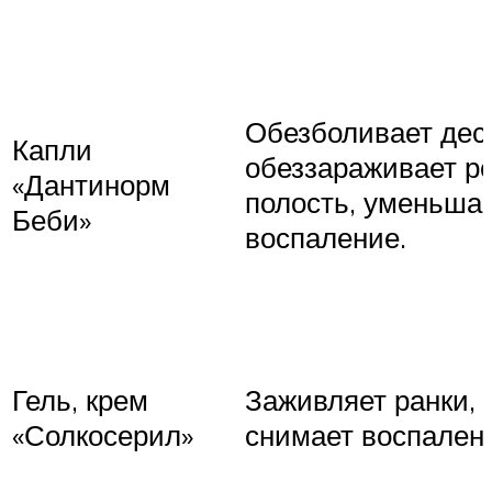
Обезболивает дес
Капли
обеззараживает р
«Дантинорм
полость, уменьша
Беби»
воспаление.
Гель, крем
Заживляет ранки,
«Солкосерил»
снимает воспален