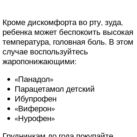
Кроме дискомфорта во рту, зуда,
ребенка может беспокоить высокая
температура, головная боль. В этом
случае воспользуйтесь
жаропонижающими:
«Панадол»
Парацетамол детский
Ибупрофен
«Виферон»
«Нурофен»
Грудничкам до года покупайте