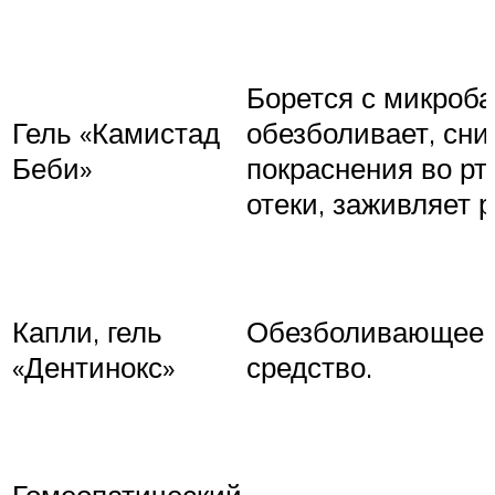
Борется с микроба
Гель «Камистад
обезболивает, сни
Беби»
покраснения во рту
отеки, заживляет р
Капли, гель
Обезболивающее
«Дентинокс»
средство.
Гомеопатический