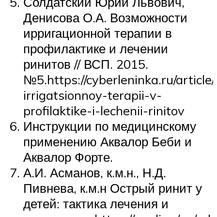
Солдатский Юрий Львович,
Денисова О.А. Возможности
ирригационной терапии в
профилактике и лечении
ринитов // ВСП. 2015.
№5.https://cyberleninka.ru/articl
irrigatsionnoy-terapii-v-
profilaktike-i-lechenii-rinitov
Инструкции по медицинскому
применению Аквалор Беби и
Аквалор Форте.
А.И. Асманов, к.м.н., Н.Д.
Пивнева, к.м.н Острый ринит у
детей: тактика лечения и