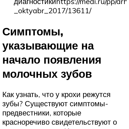
диагностикиhttps://medi.ru/pp/ar
_oktyabr_2017/13611/
Симптомы,
указывающие на
начало появления
молочных зубов
Как узнать, что у крохи режутся
зубы? Существуют симптомы-
предвестники, которые
красноречиво свидетельствуют о