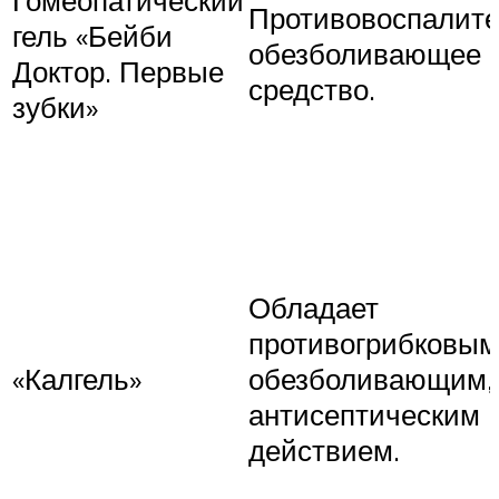
Противовоспалите
гель «Бейби
обезболивающее
Доктор. Первые
средство.
зубки»
Обладает
противогрибковым
«Калгель»
обезболивающим,
антисептическим
действием.