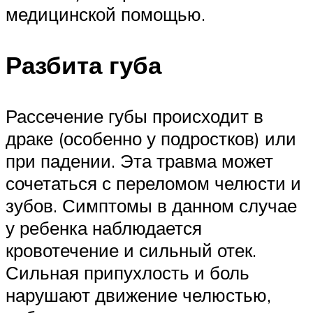
медицинской помощью.
Разбита губа
Рассечение губы происходит в
драке (особенно у подростков) или
при падении. Эта травма может
сочетаться с переломом челюсти и
зубов. Симптомы в данном случае
у ребенка наблюдается
кровотечение и сильный отек.
Сильная припухлость и боль
нарушают движение челюстью,