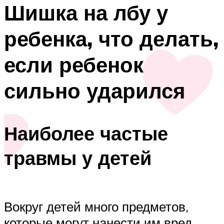
Шишка на лбу у
ребенка, что делать,
если ребенок
сильно ударился
Наиболее частые
травмы у детей
Вокруг детей много предметов,
которые могут нанести им вред