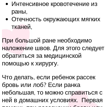
Интенсивное кровотечение из
раны,
Отечность окружающих мягких
тканей,
При большой ране необходимо
наложение швов. Для этого следует
обратиться за медицинской
помощью к хирургу.
Что делать, если ребенок рассек
бровь или лоб? Если ранка
небольшая, то можно справиться с
ней в домашних условиях. Первая