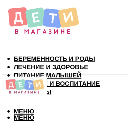
БЕРЕМЕННОСТЬ И РОДЫ
ЛЕЧЕНИЕ И ЗДОРОВЬЕ
ПИТАНИЕ МАЛЫШЕЙ
РАЗВИТИЕ И ВОСПИТАНИЕ
ВИТАМИНЫ
МЕНЮ
МЕНЮ