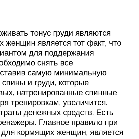
живать тонус груди являются
 женщин является тот факт, что
ариантом для поддержания
еобходимо снять все
 оставив самую минимальную
спины и груди, которые
ервых, натренированные спинные
ря тренировкам, увеличится.
 траты денежных средств. Есть
ренажеры. Главное правило при
 для кормящих женщин, является