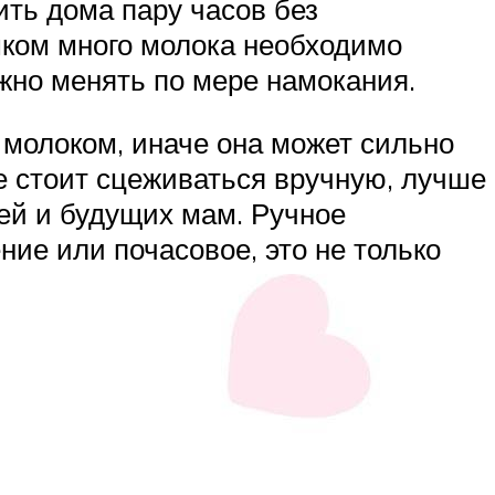
ить дома пару часов без
шком много молока необходимо
но менять по мере намокания.
 молоком, иначе она может сильно
Не стоит сцеживаться вручную, лучше
тей и будущих мам. Ручное
ние или почасовое, это не только