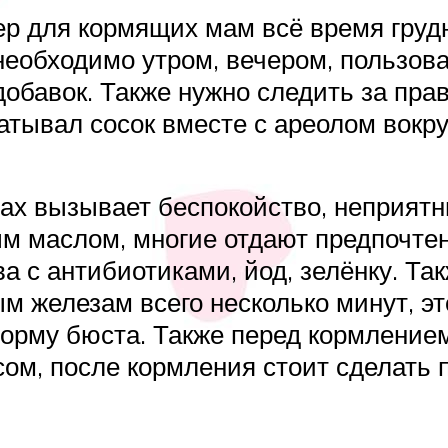
ер для кормящих мам всё время груд
 необходимо утром, вечером, польз
 добавок. Также нужно следить за 
атывал сосок вместе с ареолом вокру
ках вызывает беспокойство, неприя
 маслом, многие отдают предпочтен
а с антибиотиками, йод, зелёнку. Т
м железам всего несколько минут, эт
орму бюста. Также перед кормлением
ом, после кормления стоит сделать 