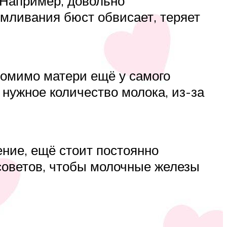
 Например, довольно
рмливания бюст обвисает, теряет
помимо матери ещё у самого
нужное количество молока, из-за
ние, ещё стоит постоянно
 советов, чтобы молочные железы