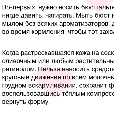
Во-первых, нужно носить бюстгальт
нигде давить, натирать. Мыть бюст
мылом без всяких ароматизаторов,
во время кормления, чтобы тот захв
Когда растрескавшаяся кожа на сос
сливочным или любым растительным
ретинолом. Нельзя наносить средств
круговые движения по всем молочны
грудном вскармливании, сохранит ф
воспользовавшись тёплым компресс
вернуть форму.