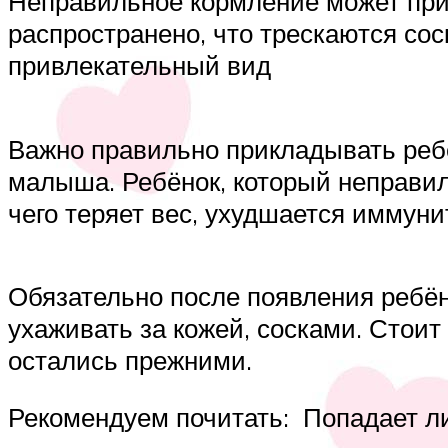
Неправильное кормление может при
распространено, что трескаются со
привлекательный вид
Важно правильно прикладывать ребё
малыша. Ребёнок, который неправил
чего теряет вес, ухудшается иммуни
Обязательно после появления ребён
ухаживать за кожей, сосками. Стои
остались прежними.
Рекомендуем почитать: Попадает ли