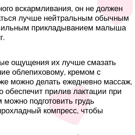
ного вскармливания, он не должен
оваться лучше нейтральным обычным
правильным прикладыванием малыша
г.
тные ощущения их лучше смазать
ие облепиховому, кремом с
акже можно делать ежедневно массаж,
о обеспечит прилив лактации при
 можно подготовить грудь
прохладный компресс, чтобы