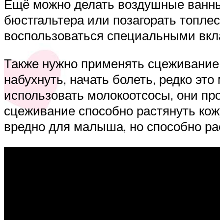
Ещё можно делать воздушные ванны 
бюстгальтера или позагорать топле
воспользоваться специальными вкл
Также нужно применять сцеживание,
набухнуть, начать болеть, редко эт
использовать молокоотсосы, они про
сцеживание способно растянуть кожу
вредно для малыша, но способно ра