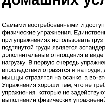
Самыми востребованными и доступн
физические упражнения. Единствен
при упражнениях использовать груз
подтянутой груди является эспандер
дополнительные отягощения в виде
нагрузку. В первую очередь упражн
впоследствии отразятся и на груди,
мышцы отразятся на осанке, а во-в
Упражнения хороши тем, что не тре
упражнения, которые не задействую
выполнении физических упражнений