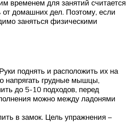
шим временем для занятий считается
ь от домашних дел. Поэтому, если
одимо заняться физическими
Руки поднять и расположить их на
но напрягать грудные мышцы,
ить до 5-10 подходов, перед
ыполнения можно между ладонями
пить в замок. Цель упражнения –