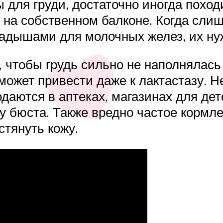
для груди, достаточно иногда поход
с на собственном балконе. Когда сли
адышами для молочных желез, их нуж
 чтобы грудь сильно не наполнялась
о может привести даже к лактастазу. 
даются в аптеках, магазинах для де
 бюста. Также вредно частое кормле
стянуть кожу.