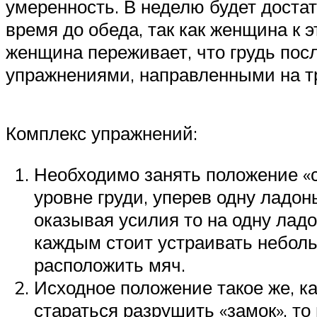
умеренность. В неделю будет доста
время до обеда, так как женщина к 
женщина переживает, что грудь пос
упражнениями, направленными на т
Комплекс упражнений:
Необходимо занять положение «ст
уровне груди, уперев одну ладо
оказывая усилия то на одну ладо
каждым стоит устраивать небол
расположить мяч.
Исходное положение такое же, ка
стараться разрушить «замок», то 