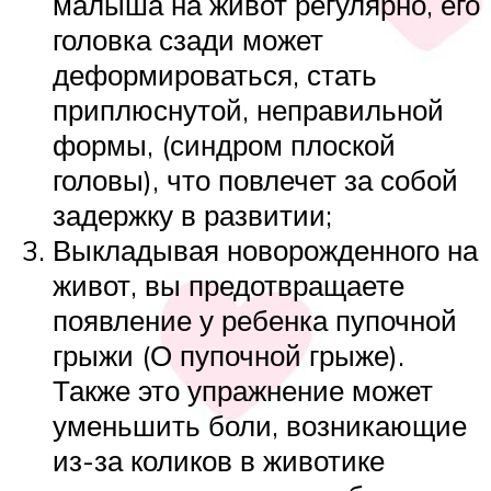
малыша на живот регулярно, его
головка сзади может
деформироваться, стать
приплюснутой, неправильной
формы, (синдром плоской
головы), что повлечет за собой
задержку в развитии;
Выкладывая новорожденного на
живот, вы предотвращаете
появление у ребенка пупочной
грыжи (О пупочной грыже).
Также это упражнение может
уменьшить боли, возникающие
из-за коликов в животике