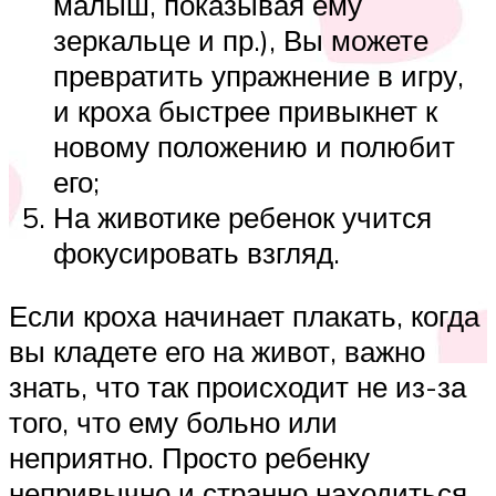
малыш, показывая ему
зеркальце и пр.), Вы можете
превратить упражнение в игру,
и кроха быстрее привыкнет к
новому положению и полюбит
его;
На животике ребенок учится
фокусировать взгляд.
Если кроха начинает плакать, когда
вы кладете его на живот, важно
знать, что так происходит не из-за
того, что ему больно или
неприятно. Просто ребенку
непривычно и странно находиться