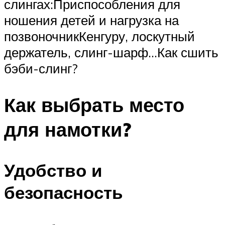
слингах:Приспособления для
ношения детей и нагрузка на
позвоночникКенгуру, лоскутный
держатель, слинг-шарф…Как сшить
бэби-слинг?
Как выбрать место
для намотки?
Удобство и
безопасность