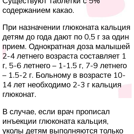
Существуют таблетки с 5%
содержанием какао.
При назначении глюконата кальция
детям до года дают по 0,5 г за один
прием. Однократная доза малышей
2-4 летнего возраста составляет 1
г, 5-6 летнего – 1-1.5 г, 7-9 летнего
– 1.5-2 г. Больному в возрасте 10-
14 лет необходимо 2-3 г кальция
глюконат.
В случае, если врач прописал
инъекции глюконата кальция,
уколы детям выполняются только