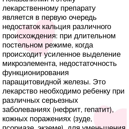
лекарственному препарату
является в первую очередь
недостаток кальция различного
происхождения: при длительном
постельном режиме, когда
происходит усиленное выделение
микроэлемента, недостаточность
функционирования
паращитовидной железы. Это
лекарство необходимо ребенку при
различных серьезных
заболеваниях (нефрит, гепатит),
кожных поражениях (зуде,
псориазе, экземе), для уменьшения