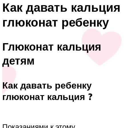
Как давать кальция
глюконат ребенку
Глюконат кальция
детям
Как давать ребенку
глюконат кальция ?
Показаниями к этому