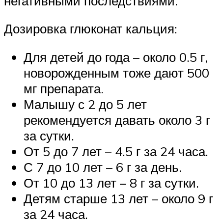
негативными последствиями.
Дозировка глюконат кальция:
Для детей до года – около 0.5 г,
новорожденным тоже дают 500
мг препарата.
Малышу с 2 до 5 лет
рекомендуется давать около 3 г
за сутки.
От 5 до 7 лет – 4.5 г за 24 часа.
С 7 до 10 лет – 6 г за день.
От 10 до 13 лет – 8 г за сутки.
Детям старше 13 лет – около 9 г
за 24 часа.