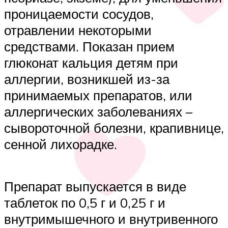
проницаемости сосудов,
отравлении некоторыми
средствами. Показан прием
глюконат кальция детям при
аллергии, возникшей из-за
принимаемых препаратов, или
аллергических заболеваниях –
сывороточной болезни, крапивнице,
сенной лихорадке.
Препарат выпускается в виде
таблеток по 0,5 г и 0,25 г и
внутримышечного и внутривенного