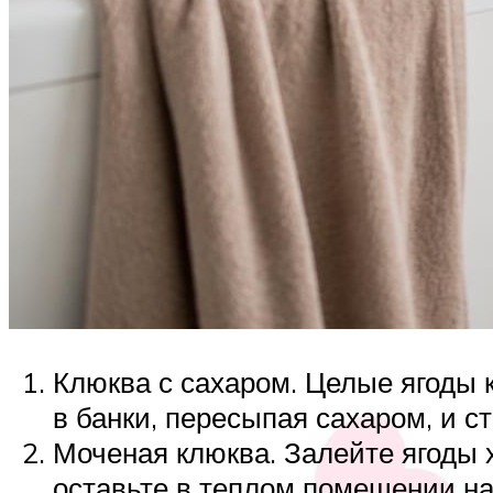
Клюква с сахаром. Целые ягоды 
в банки, пересыпая сахаром, и с
Моченая клюква. Залейте ягоды х
оставьте в теплом помещении на