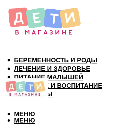
БЕРЕМЕННОСТЬ И РОДЫ
ЛЕЧЕНИЕ И ЗДОРОВЬЕ
ПИТАНИЕ МАЛЫШЕЙ
РАЗВИТИЕ И ВОСПИТАНИЕ
ВИТАМИНЫ
МЕНЮ
МЕНЮ