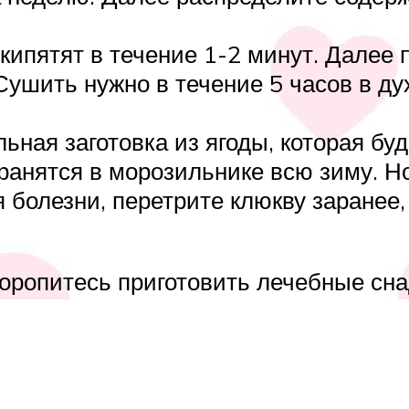
кипятят в течение 1-2 минут. Далее
 Сушить нужно в течение 5 часов в д
ьная заготовка из ягоды, которая б
ранятся в морозильнике всю зиму. Но
я болезни, перетрите клюкву заранее
оропитесь приготовить лечебные сна