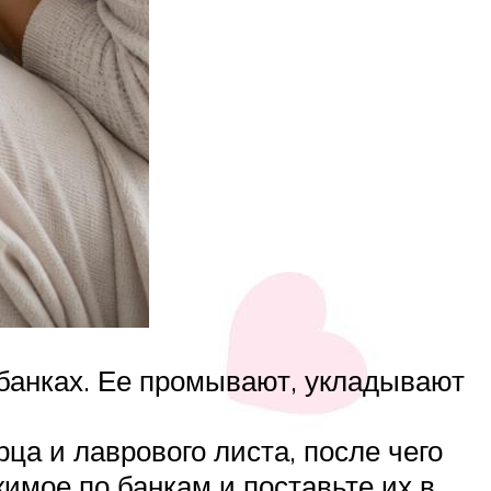
банках. Ее промывают, укладывают
ца и лаврового листа, после чего
имое по банкам и поставьте их в