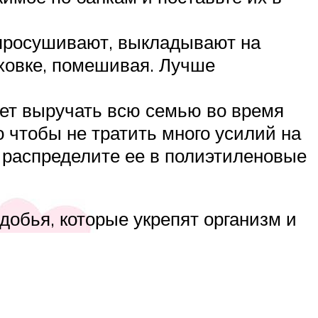
 просушивают, выкладывают на
уховке, помешивая. Лучше
удет выручать всю семью во время
 чтобы не тратить много усилий на
, распределите ее в полиэтиленовые
добья, которые укрепят организм и