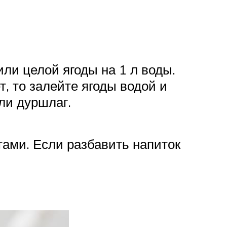
ли целой ягоды на 1 л воды.
т, то залейте ягоды водой и
или дуршлаг.
тами. Если разбавить напиток