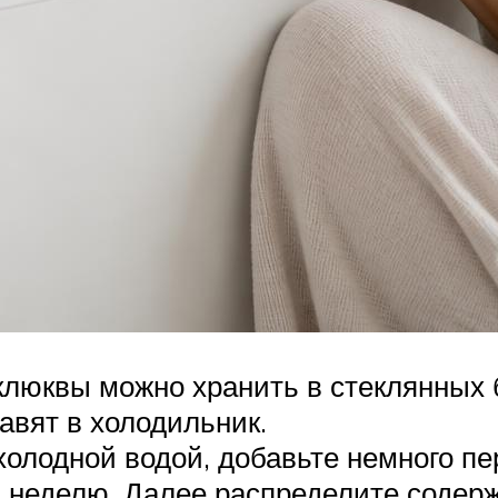
клюквы можно хранить в стеклянных 
тавят в холодильник.
олодной водой, добавьте немного пер
 неделю. Далее распределите содерж