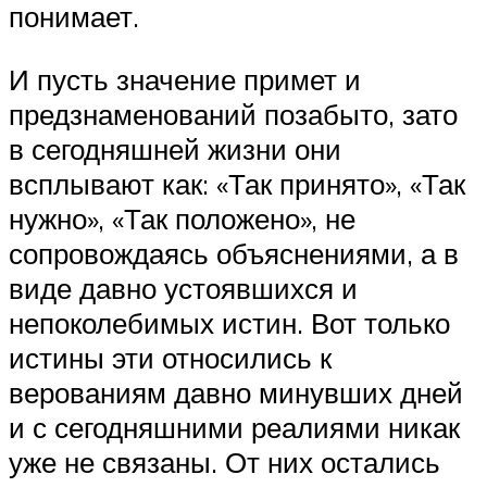
понимает.
И пусть значение примет и
предзнаменований позабыто, зато
в сегодняшней жизни они
всплывают как: «Так принято», «Так
нужно», «Так положено», не
сопровождаясь объяснениями, а в
виде давно устоявшихся и
непоколебимых истин. Вот только
истины эти относились к
верованиям давно минувших дней
и с сегодняшними реалиями никак
уже не связаны. От них остались