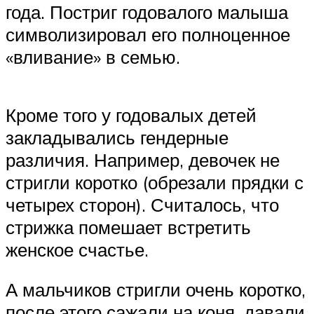
года. Постриг годовалого малыша
символизировал его полноценное
«вливание» в семью.
Кроме того у годовалых детей
закладывались гендерные
различия. Например, девочек не
стригли коротко (обрезали прядки с
четырех сторон). Считалось, что
стрижка помешает встретить
женское счастье.
А мальчиков стригли очень коротко,
после этого сажали на коня, давали